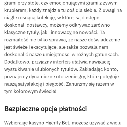
grami przy stole, czy emocjonującymi grami z żywym
krupierem, każdy znajdzie tu coś dla siebie. Z uwagi na
ciągle rosnącą kolekcję, w której są dostępni
doskonali dostawcy, możemy odkrywać zarówno
klasyczne tytuły, jak i innowacyjne nowości. Ta
rozmaitość nie tylko sprawia, że nasze doświadczenie
jest świeże i ekscytujące, ale także pozwala nam
doskonalić nasze umiejętności w różnych gatunkach.
Dodatkowo, przyjazny interfejs ułatwia nawigację i
wyszukiwanie ulubionych tytułów. Zakładając konto,
poznajemy dynamiczne otoczenie gry, które potęguje
naszą satysfakcję i biegłość. Zanurzmy się razem w
tym kolorowym świecie!
Bezpieczne opcje płatności
Wybierając kasyno Highfly Bet, możesz używać z wielu