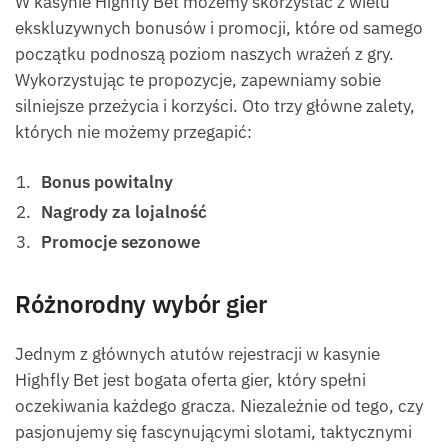
W kasynie Highfly Bet możemy skorzystać z wielu
ekskluzywnych bonusów i promocji, które od samego
początku podnoszą poziom naszych wrażeń z gry.
Wykorzystując te propozycje, zapewniamy sobie
silniejsze przeżycia i korzyści. Oto trzy główne zalety,
których nie możemy przegapić:
Bonus powitalny
Nagrody za lojalność
Promocje sezonowe
Różnorodny wybór gier
Jednym z głównych atutów rejestracji w kasynie
Highfly Bet jest bogata oferta gier, który spełni
oczekiwania każdego gracza. Niezależnie od tego, czy
pasjonujemy się fascynującymi slotami, taktycznymi