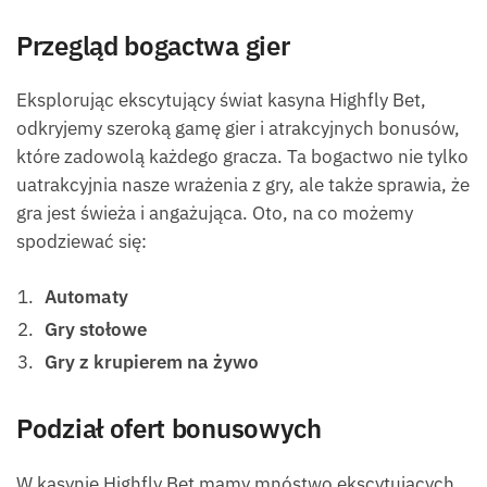
Przegląd bogactwa gier
Eksplorując ekscytujący świat kasyna Highfly Bet,
odkryjemy szeroką gamę gier i atrakcyjnych bonusów,
które zadowolą każdego gracza. Ta bogactwo nie tylko
uatrakcyjnia nasze wrażenia z gry, ale także sprawia, że
gra jest świeża i angażująca. Oto, na co możemy
spodziewać się:
Automaty
Gry stołowe
Gry z krupierem na żywo
Podział ofert bonusowych
W kasynie Highfly Bet mamy mnóstwo ekscytujących