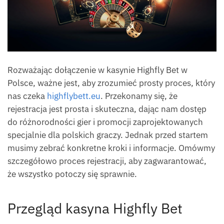
Rozważając dołączenie w kasynie Highfly Bet w
Polsce, ważne jest, aby zrozumieć prosty proces, który
nas czeka
highflybett.eu
. Przekonamy się, że
rejestracja jest prosta i skuteczna, dając nam dostęp
do różnorodności gier i promocji zaprojektowanych
specjalnie dla polskich graczy. Jednak przed startem
musimy zebrać konkretne kroki i informacje. Omówmy
szczegółowo proces rejestracji, aby zagwarantować,
że wszystko potoczy się sprawnie.
Przegląd kasyna Highfly Bet