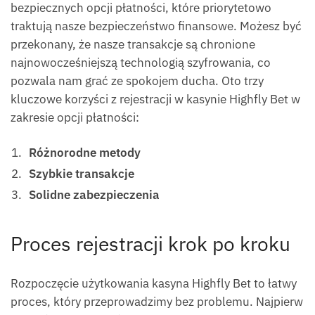
bezpiecznych opcji płatności, które priorytetowo
traktują nasze bezpieczeństwo finansowe. Możesz być
przekonany, że nasze transakcje są chronione
najnowocześniejszą technologią szyfrowania, co
pozwala nam grać ze spokojem ducha. Oto trzy
kluczowe korzyści z rejestracji w kasynie Highfly Bet w
zakresie opcji płatności:
Różnorodne metody
Szybkie transakcje
Solidne zabezpieczenia
Proces rejestracji krok po kroku
Rozpoczęcie użytkowania kasyna Highfly Bet to łatwy
proces, który przeprowadzimy bez problemu. Najpierw