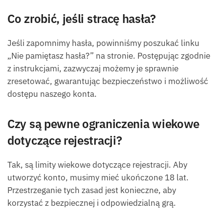
Co zrobić, jeśli stracę hasła?
Jeśli zapomnimy hasła, powinniśmy poszukać linku
„Nie pamiętasz hasła?” na stronie. Postępując zgodnie
z instrukcjami, zazwyczaj możemy je sprawnie
zresetować, gwarantując bezpieczeństwo i możliwość
dostępu naszego konta.
Czy są pewne ograniczenia wiekowe
dotyczące rejestracji?
Tak, są limity wiekowe dotyczące rejestracji. Aby
utworzyć konto, musimy mieć ukończone 18 lat.
Przestrzeganie tych zasad jest konieczne, aby
korzystać z bezpiecznej i odpowiedzialną grą.