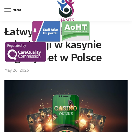
Skip
Skip
to
to
MENU
navigation
content
Łatwy poradnik
rejestracji w kasynie
Highfly Bet w Polsce
May 26, 2026