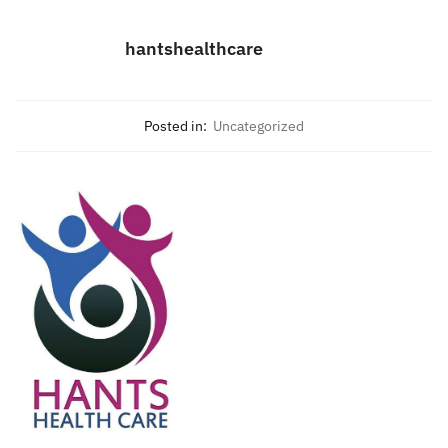
hantshealthcare
Posted in:
Uncategorized