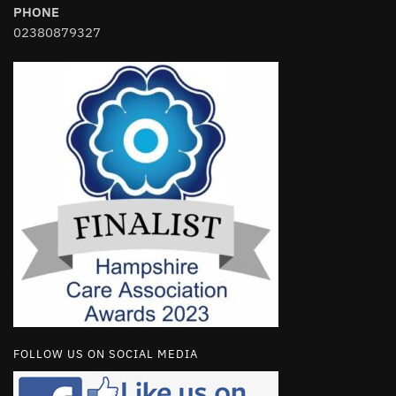
PHONE
02380879327
FOLLOW US ON SOCIAL MEDIA