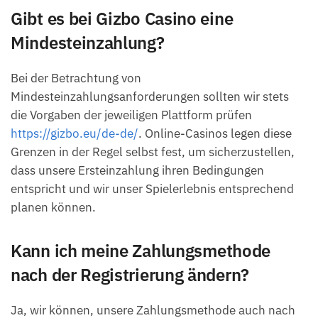
Gibt es bei Gizbo Casino eine
Mindesteinzahlung?
Bei der Betrachtung von
Mindesteinzahlungsanforderungen sollten wir stets
die Vorgaben der jeweiligen Plattform prüfen
https://gizbo.eu/de-de/
. Online-Casinos legen diese
Grenzen in der Regel selbst fest, um sicherzustellen,
dass unsere Ersteinzahlung ihren Bedingungen
entspricht und wir unser Spielerlebnis entsprechend
planen können.
Kann ich meine Zahlungsmethode
nach der Registrierung ändern?
Ja, wir können, unsere Zahlungsmethode auch nach