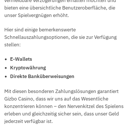
vermeidbare Verzögerungen erhalten möchten und
bieten eine übersichtliche Benutzeroberfläche, die
unser Spielvergnügen erhöht.
Hier sind einige bemerkenswerte
Schnellauszahlungsoptionen, die sie zur Verfügung
stellen:
E-Wallets
Kryptowährung
Direkte Banküberweisungen
Mit diesen besonderen Zahlungslösungen garantiert
Gizbo Casino, dass wir uns auf das Wesentliche
konzentrieren können – den Nervenkitzel des Spielens
erleben und gleichzeitig sicher sein, dass unser Geld
jederzeit verfügbar ist.