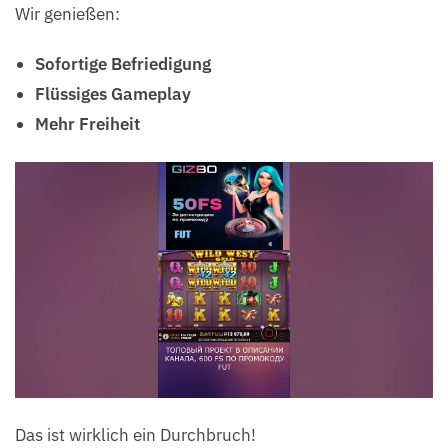
Wir genießen:
Sofortige Befriedigung
Flüssiges Gameplay
Mehr Freiheit
Das ist wirklich ein Durchbruch!