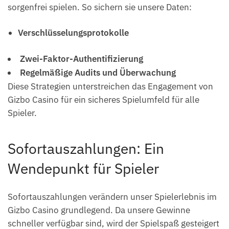
sorgenfrei spielen. So sichern sie unsere Daten:
Verschlüsselungsprotokolle
Zwei-Faktor-Authentifizierung
Regelmäßige Audits und Überwachung
Diese Strategien unterstreichen das Engagement von
Gizbo Casino für ein sicheres Spielumfeld für alle
Spieler.
Sofortauszahlungen: Ein
Wendepunkt für Spieler
Sofortauszahlungen verändern unser Spielerlebnis im
Gizbo Casino grundlegend. Da unsere Gewinne
schneller verfügbar sind, wird der Spielspaß gesteigert