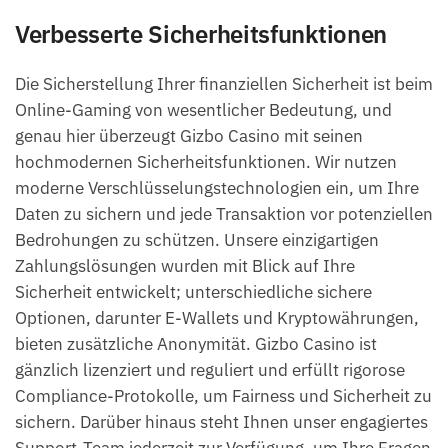
Verbesserte Sicherheitsfunktionen
Die Sicherstellung Ihrer finanziellen Sicherheit ist beim
Online-Gaming von wesentlicher Bedeutung, und
genau hier überzeugt Gizbo Casino mit seinen
hochmodernen Sicherheitsfunktionen. Wir nutzen
moderne Verschlüsselungstechnologien ein, um Ihre
Daten zu sichern und jede Transaktion vor potenziellen
Bedrohungen zu schützen. Unsere einzigartigen
Zahlungslösungen wurden mit Blick auf Ihre
Sicherheit entwickelt; unterschiedliche sichere
Optionen, darunter E-Wallets und Kryptowährungen,
bieten zusätzliche Anonymität. Gizbo Casino ist
gänzlich lizenziert und reguliert und erfüllt rigorose
Compliance-Protokolle, um Fairness und Sicherheit zu
sichern. Darüber hinaus steht Ihnen unser engagiertes
Support-Team jederzeit zur Verfügung, um Ihre Fragen