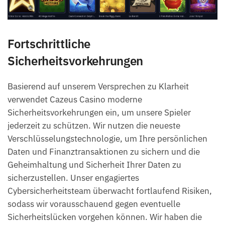
Fortschrittliche
Sicherheitsvorkehrungen
Basierend auf unserem Versprechen zu Klarheit
verwendet Cazeus Casino moderne
Sicherheitsvorkehrungen ein, um unsere Spieler
jederzeit zu schützen. Wir nutzen die neueste
Verschlüsselungstechnologie, um Ihre persönlichen
Daten und Finanztransaktionen zu sichern und die
Geheimhaltung und Sicherheit Ihrer Daten zu
sicherzustellen. Unser engagiertes
Cybersicherheitsteam überwacht fortlaufend Risiken,
sodass wir vorausschauend gegen eventuelle
Sicherheitslücken vorgehen können. Wir haben die