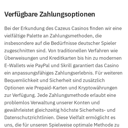
Verfügbare Zahlungsoptionen
Bei der Erkundung des Cazeus Casinos finden wir eine
vielfältige Palette an Zahlungsmethoden, die
insbesondere auf die Bedürfnisse deutscher Spieler
zugeschnitten sind. Von traditionellen Verfahren wie
Überweisungen und Kreditkarten bis hin zu modernen
E-Wallets wie PayPal und Skrill garantiert das Casino
ein anpassungsfähiges Zahlungserlebnis. Für weiteren
Bequemlichkeit und Sicherheit sind zusätzlich
Optionen wie Prepaid-Karten und Kryptowährungen
zur Verfügung. Jede Zahlungsmethode erlaubt eine
problemlos Verwaltung unserer Konten und
gewährleistet gleichzeitig höchste Sicherheits- und
Datenschutzrichtlinien. Diese Vielfalt ermöglicht es
uns, die für unseren Spielweise optimale Methode zu