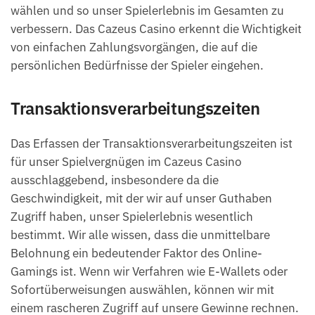
wählen und so unser Spielerlebnis im Gesamten zu
verbessern. Das Cazeus Casino erkennt die Wichtigkeit
von einfachen Zahlungsvorgängen, die auf die
persönlichen Bedürfnisse der Spieler eingehen.
Transaktionsverarbeitungszeiten
Das Erfassen der Transaktionsverarbeitungszeiten ist
für unser Spielvergnügen im Cazeus Casino
ausschlaggebend, insbesondere da die
Geschwindigkeit, mit der wir auf unser Guthaben
Zugriff haben, unser Spielerlebnis wesentlich
bestimmt. Wir alle wissen, dass die unmittelbare
Belohnung ein bedeutender Faktor des Online-
Gamings ist. Wenn wir Verfahren wie E-Wallets oder
Sofortüberweisungen auswählen, können wir mit
einem rascheren Zugriff auf unsere Gewinne rechnen.