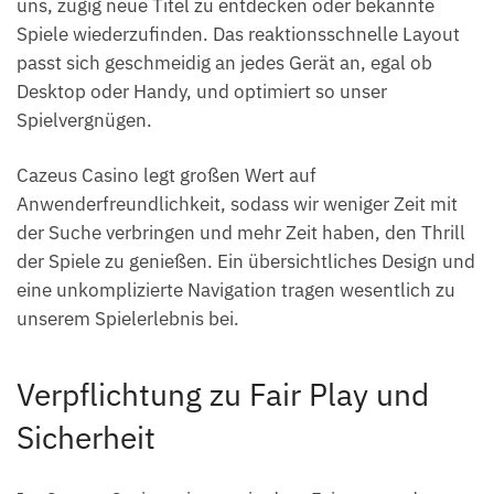
uns, zügig neue Titel zu entdecken oder bekannte
Spiele wiederzufinden. Das reaktionsschnelle Layout
passt sich geschmeidig an jedes Gerät an, egal ob
Desktop oder Handy, und optimiert so unser
Spielvergnügen.
Cazeus Casino legt großen Wert auf
Anwenderfreundlichkeit, sodass wir weniger Zeit mit
der Suche verbringen und mehr Zeit haben, den Thrill
der Spiele zu genießen. Ein übersichtliches Design und
eine unkomplizierte Navigation tragen wesentlich zu
unserem Spielerlebnis bei.
Verpflichtung zu Fair Play und
Sicherheit