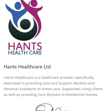
Hants Healthcare Ltd
Hants Healthcare is a healthcare provider specifically
dedicated to providing Care and Support Workers and
Personal Assistants to Home care, Supported Living clients
as well as providing Care Workers to Residential Homes.