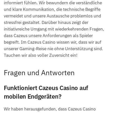
informiert fühlen. Wir bewundern die verständliche
und klare Kommunikation, die technische Begriffe
vermeidet und unsere Austausche problemlos und
stressfrei gestaltet. Darüber hinaus zeigt der
initiativreiche Umgang mit wiederkehrenden Fragen,
dass Cazeus unsere Anforderungen als Spieler
begreift. Im Cazeus Casino wissen wir, dass wir auf
unserer Gaming-Reise nie ohne Unterstützung sind.
Tauchen wir also voller Zuversicht ein!
Fragen und Antworten
Funktioniert Cazeus Casino auf
mobilen Endgeräten?
Wir haben herausgefunden, dass Cazeus Casino