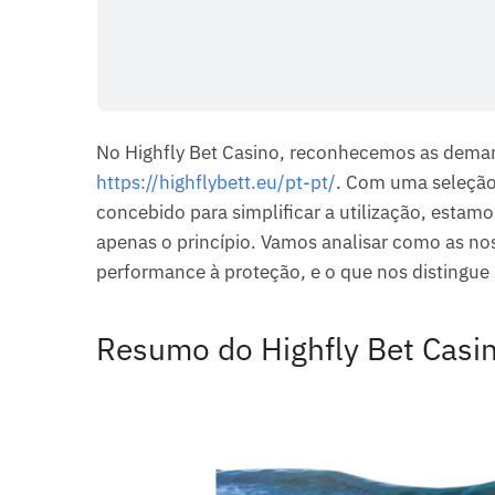
No Highfly Bet Casino, reconhecemos as deman
https://highflybett.eu/pt-pt/
. Com uma seleção
concebido para simplificar a utilização, esta
apenas o princípio. Vamos analisar como as no
performance à proteção, e o que nos distingue
Resumo do Highfly Bet Casi