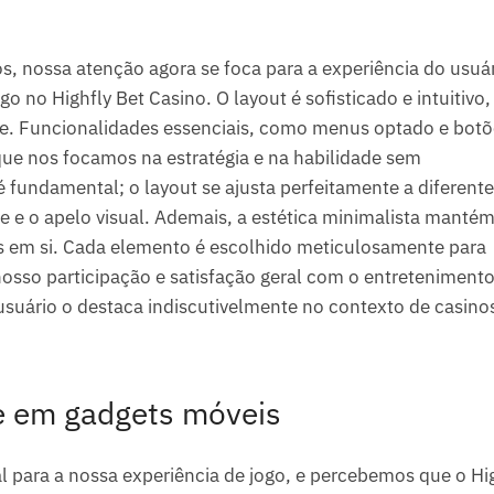
, nossa atenção agora se foca para a experiência do usuár
o no Highfly Bet Casino. O layout é sofisticado e intuitivo,
te. Funcionalidades essenciais, como menus optado e botõ
 que nos focamos na estratégia e na habilidade sem
 fundamental; o layout se ajusta perfeitamente a diferent
e e o apelo visual. Ademais, a estética minimalista manté
s em si. Cada elemento é escolhido meticulosamente para
osso participação e satisfação geral com o entretenimento
suário o destaca indiscutivelmente no contexto de casino
e em gadgets móveis
 para a nossa experiência de jogo, e percebemos que o Hi