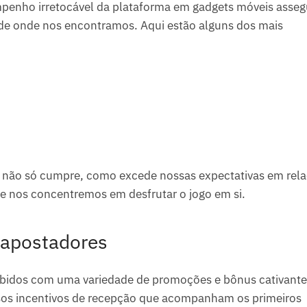
mpenho irretocável da plataforma em gadgets móveis asseg
e onde nos encontramos. Aqui estão alguns dos mais
no não só cumpre, como excede nossas expectativas em rel
ue nos concentremos em desfrutar o jogo em si.
 apostadores
cebidos com uma variedade de promoções e bônus cativante
sos incentivos de recepção que acompanham os primeiros