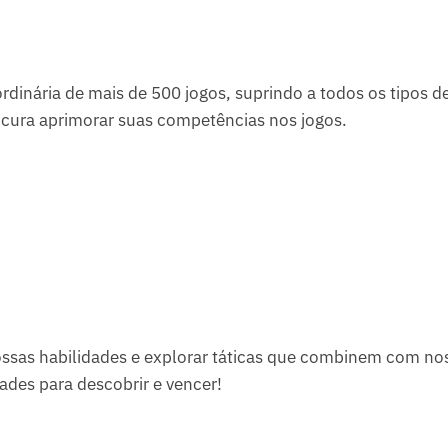
rdinária de mais de 500 jogos, suprindo a todos os tipos d
ocura aprimorar suas competências nos jogos.
nossas habilidades e explorar táticas que combinem com no
ades para descobrir e vencer!