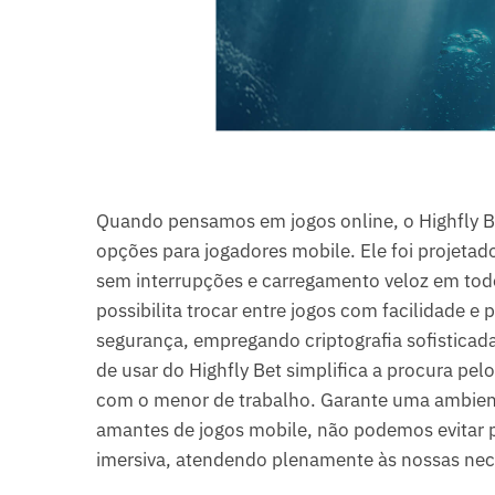
Quando pensamos em jogos online, o Highfly B
opções para jogadores mobile. Ele foi projetad
sem interrupções e carregamento veloz em tod
possibilita trocar entre jogos com facilidade 
segurança, empregando criptografia sofisticada
de usar do Highfly Bet simplifica a procura pel
com o menor de trabalho. Garante uma ambien
amantes de jogos mobile, não podemos evitar 
imersiva, atendendo plenamente às nossas nec