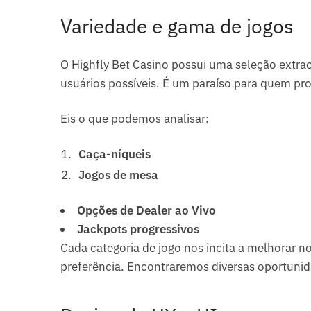
Variedade e gama de jogos
O Highfly Bet Casino possui uma seleção extrao
usuários possíveis. É um paraíso para quem pr
Eis o que podemos analisar:
Caça-níqueis
Jogos de mesa
Opções de Dealer ao Vivo
Jackpots progressivos
Cada categoria de jogo nos incita a melhorar 
preferência. Encontraremos diversas oportunid