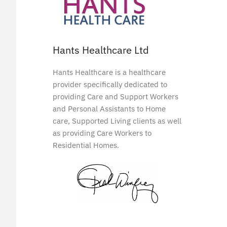
Hants Healthcare Ltd
Hants Healthcare is a healthcare
provider specifically dedicated to
providing Care and Support Workers
and Personal Assistants to Home
care, Supported Living clients as well
as providing Care Workers to
Residential Homes.