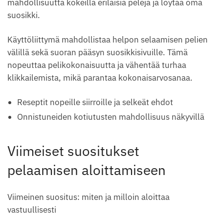
mahdollisuutta kokeilla erilaisia pelejä ja löytää oma
suosikki.
Käyttöliittymä mahdollistaa helpon selaamisen pelien
välillä sekä suoran pääsyn suosikkisivuille. Tämä
nopeuttaa pelikokonaisuutta ja vähentää turhaa
klikkailemista, mikä parantaa kokonaisarvosanaa.
Reseptit nopeille siirroille ja selkeät ehdot
Onnistuneiden kotiutusten mahdollisuus näkyvillä
Viimeiset suositukset
pelaamisen aloittamiseen
Viimeinen suositus: miten ja milloin aloittaa
vastuullisesti