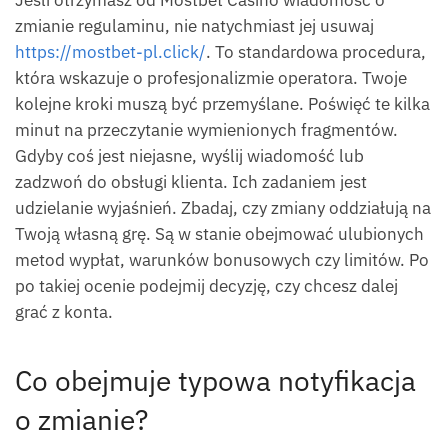
Jeśli otrzymasz od Mostbet Casino wiadomość o
zmianie regulaminu, nie natychmiast jej usuwaj
https://mostbet-pl.click/
. To standardowa procedura,
która wskazuje o profesjonalizmie operatora. Twoje
kolejne kroki muszą być przemyślane. Poświęć te kilka
minut na przeczytanie wymienionych fragmentów.
Gdyby coś jest niejasne, wyślij wiadomość lub
zadzwoń do obsługi klienta. Ich zadaniem jest
udzielanie wyjaśnień. Zbadaj, czy zmiany oddziałują na
Twoją własną grę. Są w stanie obejmować ulubionych
metod wypłat, warunków bonusowych czy limitów. Po
po takiej ocenie podejmij decyzję, czy chcesz dalej
grać z konta.
Co obejmuje typowa notyfikacja
o zmianie?