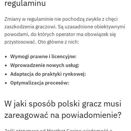
regulaminu
Zmiany w regulaminie nie pochodzą zwykle z chęci
zaszkodzenia graczowi. Są uzasadnione obiektywnymi
powodami, do których operator ma obowiązek się
przystosować. Oto główne z nich:
Wymogi prawne i licencyjne:
Wprowadzenie nowych usług:
Adaptacja do praktyki rynkowej:
Optymalizacja procesów:
W jaki sposób polski gracz musi
zareagować na powiadomienie?