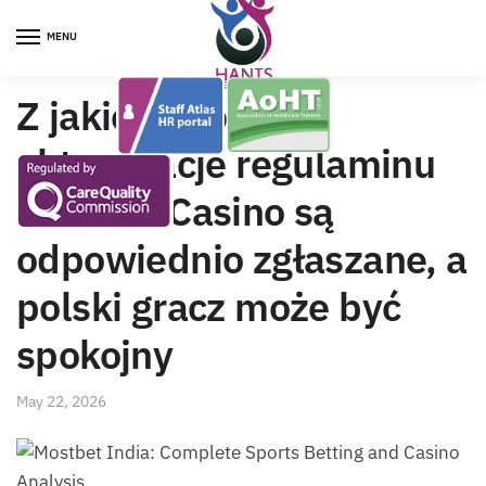
Skip
Skip
to
to
MENU
navigation
content
Z jakiego powodu
aktualizacje regulaminu
Mostbet Casino są
odpowiednio zgłaszane, a
polski gracz może być
spokojny
May 22, 2026