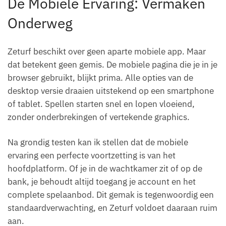
De Mobiele Ervaring: Vermaken
Onderweg
Zeturf beschikt over geen aparte mobiele app. Maar
dat betekent geen gemis. De mobiele pagina die je in je
browser gebruikt, blijkt prima. Alle opties van de
desktop versie draaien uitstekend op een smartphone
of tablet. Spellen starten snel en lopen vloeiend,
zonder onderbrekingen of vertekende graphics.
Na grondig testen kan ik stellen dat de mobiele
ervaring een perfecte voortzetting is van het
hoofdplatform. Of je in de wachtkamer zit of op de
bank, je behoudt altijd toegang je account en het
complete spelaanbod. Dit gemak is tegenwoordig een
standaardverwachting, en Zeturf voldoet daaraan ruim
aan.