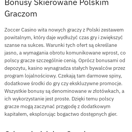
Bonusy Skierowane Polskim
Graczom
Zoccer Casino wita nowych graczy z Polski zestawem
powitalnym, który daje wydłużyć czas gry i zwiększyć
szanse na sukces. Warunki tych ofert są określane
jasno, a wymagania obrotu komunikowane wprost, co
polscy gracze szczególnie cenią. Oprócz bonusami od
depozytu, kasino wynagradza stałych bywalców przez
program lojalnościowy. Czekają tam darmowe spiny,
dodatkowe środki do gry czy ekskluzywne promocje.
Wszystkie bonusy są denominowane w złotówkach, a
ich wykorzystanie jest proste. Dzięki temu polscy
gracze mogą zaczynać przygodę z dodatkowym
kapitałem, eksplorując bogactwo dostępnych gier.