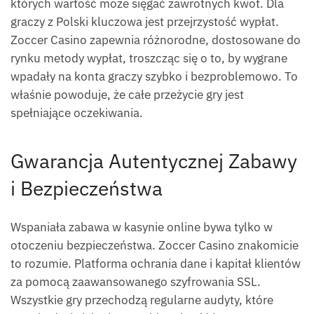
których wartość może sięgać zawrotnych kwot. Dla
graczy z Polski kluczowa jest przejrzystość wypłat.
Zoccer Casino zapewnia różnorodne, dostosowane do
rynku metody wypłat, troszcząc się o to, by wygrane
wpadały na konta graczy szybko i bezproblemowo. To
właśnie powoduje, że całe przeżycie gry jest
spełniające oczekiwania.
Gwarancja Autentycznej Zabawy
i Bezpieczeństwa
Wspaniała zabawa w kasynie online bywa tylko w
otoczeniu bezpieczeństwa. Zoccer Casino znakomicie
to rozumie. Platforma ochrania dane i kapitał klientów
za pomocą zaawansowanego szyfrowania SSL.
Wszystkie gry przechodzą regularne audyty, które