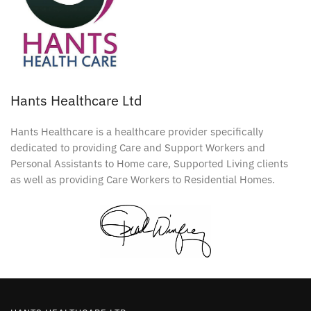
Hants Healthcare Ltd
Hants Healthcare is a healthcare provider specifically
dedicated to providing Care and Support Workers and
Personal Assistants to Home care, Supported Living clients
as well as providing Care Workers to Residential Homes.