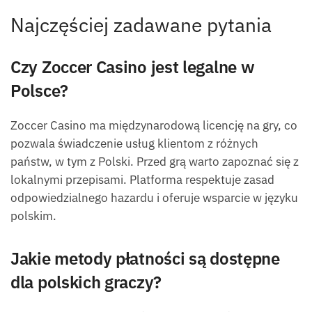
Najczęściej zadawane pytania
Czy Zoccer Casino jest legalne w
Polsce?
Zoccer Casino ma międzynarodową licencję na gry, co
pozwala świadczenie usług klientom z różnych
państw, w tym z Polski. Przed grą warto zapoznać się z
lokalnymi przepisami. Platforma respektuje zasad
odpowiedzialnego hazardu i oferuje wsparcie w języku
polskim.
Jakie metody płatności są dostępne
dla polskich graczy?