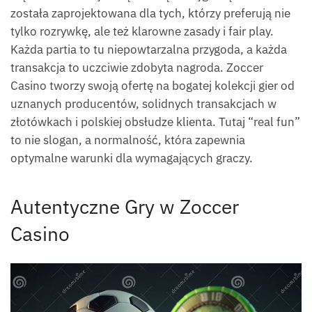
została zaprojektowana dla tych, którzy preferują nie
tylko rozrywkę, ale też klarowne zasady i fair play.
Każda partia to tu niepowtarzalna przygoda, a każda
transakcja to uczciwie zdobyta nagroda. Zoccer
Casino tworzy swoją ofertę na bogatej kolekcji gier od
uznanych producentów, solidnych transakcjach w
złotówkach i polskiej obsłudze klienta. Tutaj “real fun”
to nie slogan, a normalność, która zapewnia
optymalne warunki dla wymagających graczy.
Autentyczne Gry w Zoccer
Casino