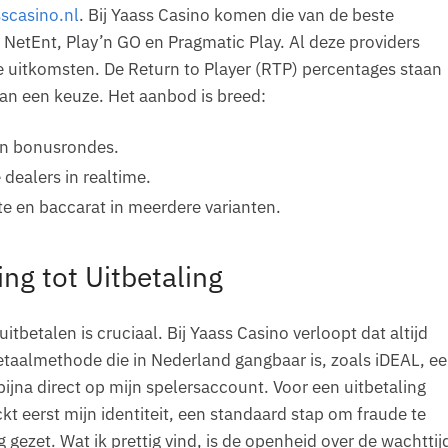
scasino.nl
. Bij Yaass Casino komen die van de beste
 NetEnt, Play’n GO en Pragmatic Play. Al deze providers
ge uitkomsten. De Return to Player (RTP) percentages staan
van een keuze. Het aanbod is breed:
 en bonusrondes.
dealers in realtime.
tte en baccarat in meerdere varianten.
ng tot Uitbetaling
uitbetalen is cruciaal. Bij Yaass Casino verloopt dat altijd
betaalmethode die in Nederland gangbaar is, zoals iDEAL, e
 bijna direct op mijn spelersaccount. Voor een uitbetaling
kt eerst mijn identiteit, een standaard stap om fraude te
gezet. Wat ik prettig vind, is de openheid over de wachttij