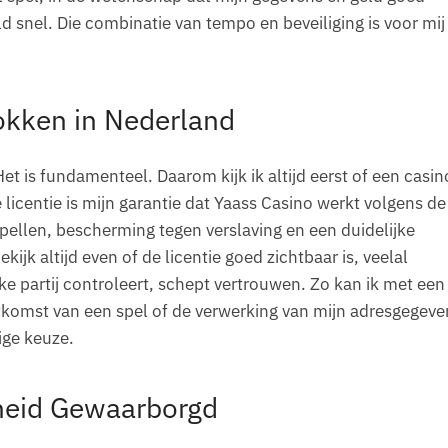
ld snel. Die combinatie van tempo en beveiliging is voor mij
gokken in Nederland
 Het is fundamenteel. Daarom kijk ik altijd eerst of een casin
e licentie is mijn garantie dat Yaass Casino werkt volgens de
 spellen, bescherming tegen verslaving en een duidelijke
kijk altijd even of de licentie goed zichtbaar is, veelal
ke partij controleert, schept vertrouwen. Zo kan ik met een
itkomst van een spel of de verwerking van mijn adresgegeve
dige keuze.
jkheid Gewaarborgd