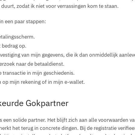
duurt, zodat ik niet voor verrassingen kom te staan.
 in een paar stappen:
betalingsscherm.
t bedrag op.
stiging van mijn gegevens, die ik dan onmiddellijk aanlev
erzoek naar de betaaldienst.
 transactie in mijn geschiedenis.
 op mijn rekening of in mijn e-wallet.
keurde Gokpartner
ls een solide partner. Het blijft zich aan alle voorwaarden v
erkt het terug in concrete dingen. Bij de registratie verifiee