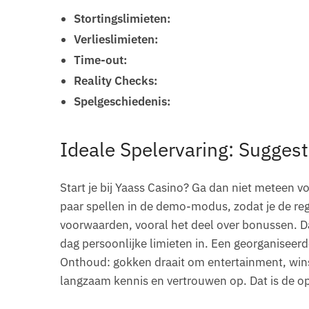
Stortingslimieten:
Verlieslimieten:
Time-out:
Reality Checks:
Spelgeschiedenis:
Ideale Spelervaring: Sugges
Start je bij Yaass Casino? Ga dan niet meteen v
paar spellen in de demo-modus, zodat je de regel
voorwaarden, vooral het deel over bonussen. Dan
dag persoonlijke limieten in. Een georganiseerd
Onthoud: gokken draait om entertainment, winst 
langzaam kennis en vertrouwen op. Dat is de op