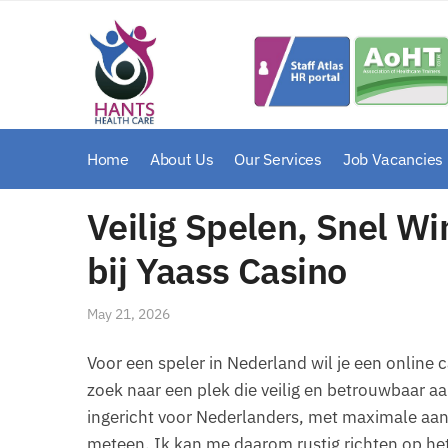
Skip
Skip
to
to
navigation
content
Home
About Us
Our Services
Job Vacancies
Veilig Spelen, Snel Wi
bij Yaass Casino
May 21, 2026
Voor een speler in Nederland wil je een online 
zoek naar een plek die veilig en betrouwbaar aan
ingericht voor Nederlanders, met maximale aand
meteen. Ik kan me daarom rustig richten op he