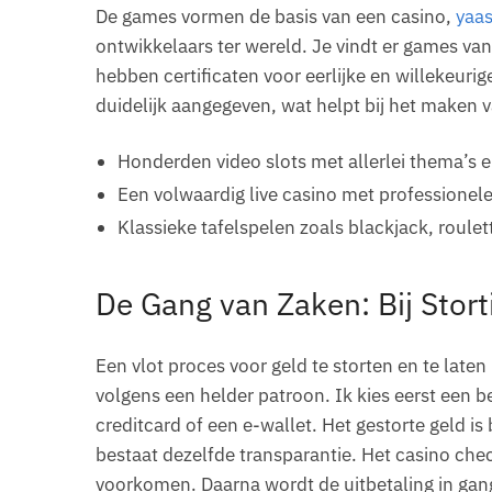
De games vormen de basis van een casino,
yaas
ontwikkelaars ter wereld. Je vindt er games van
hebben certificaten voor eerlijke en willekeuri
duidelijk aangegeven, wat helpt bij het maken 
Honderden video slots met allerlei thema’s
Een volwaardig live casino met professionele 
Klassieke tafelspelen zoals blackjack, roule
De Gang van Zaken: Bij Storti
Een vlot proces voor geld te storten en te laten 
volgens een helder patroon. Ik kies eerst een 
creditcard of een e-wallet. Het gestorte geld is
bestaat dezelfde transparantie. Het casino chec
voorkomen. Daarna wordt de uitbetaling in gang 