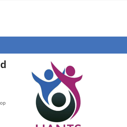
nd
 op