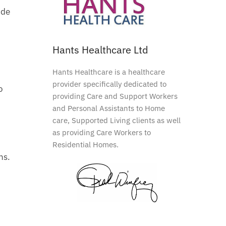
 de
Hants Healthcare Ltd
Hants Healthcare is a healthcare
provider specifically dedicated to
o
providing Care and Support Workers
and Personal Assistants to Home
care, Supported Living clients as well
as providing Care Workers to
Residential Homes.
ns.