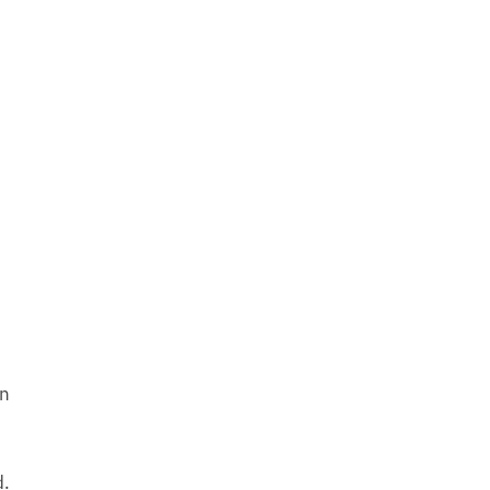
en
d.