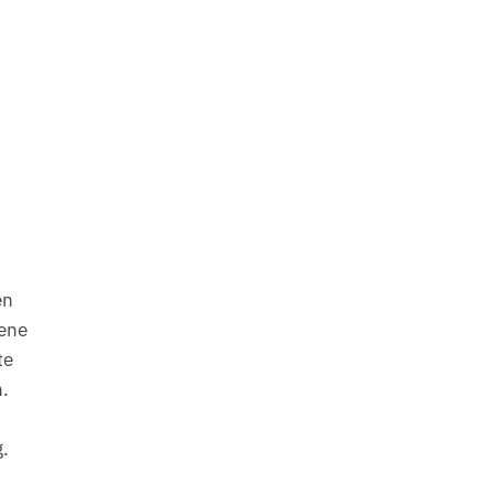
en
mene
te
n.
g.