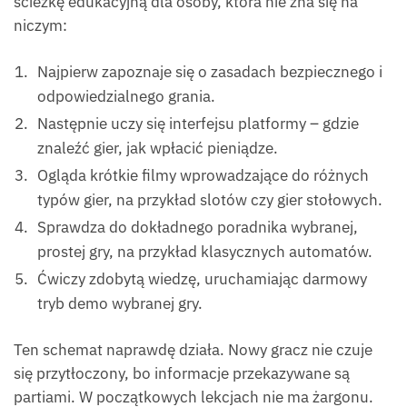
ścieżkę edukacyjną dla osoby, która nie zna się na
niczym:
Najpierw zapoznaje się o zasadach bezpiecznego i
odpowiedzialnego grania.
Następnie uczy się interfejsu platformy – gdzie
znaleźć gier, jak wpłacić pieniądze.
Ogląda krótkie filmy wprowadzające do różnych
typów gier, na przykład slotów czy gier stołowych.
Sprawdza do dokładnego poradnika wybranej,
prostej gry, na przykład klasycznych automatów.
Ćwiczy zdobytą wiedzę, uruchamiając darmowy
tryb demo wybranej gry.
Ten schemat naprawdę działa. Nowy gracz nie czuje
się przytłoczony, bo informacje przekazywane są
partiami. W początkowych lekcjach nie ma żargonu.