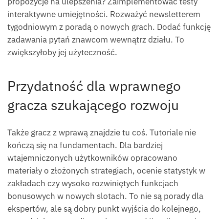
propozycje na ulepszenia? Zaimplementować testy
interaktywne umiejętności. Rozważyć newsletterem
tygodniowym z poradą o nowych grach. Dodać funkcję
zadawania pytań znawcom wewnątrz działu. To
zwiększyłoby jej użyteczność.
Przydatność dla wprawnego
gracza szukającego rozwoju
Także gracz z wprawą znajdzie tu coś. Tutoriale nie
kończą się na fundamentach. Dla bardziej
wtajemniczonych użytkowników opracowano
materiały o złożonych strategiach, ocenie statystyk w
zakładach czy wysoko rozwiniętych funkcjach
bonusowych w nowych slotach. To nie są porady dla
ekspertów, ale są dobry punkt wyjścia do kolejnego,