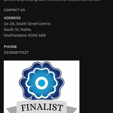
CONTACT US
ADDRESS
16-20, South Street Centre,
South St, Hythe,
Southampton SO45 6EB
PHONE
02380879327