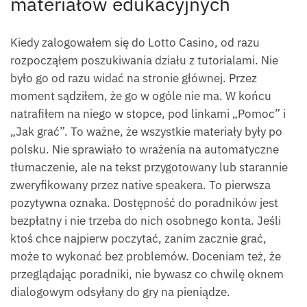
materiałów edukacyjnych
Kiedy zalogowałem się do Lotto Casino, od razu
rozpocząłem poszukiwania działu z tutorialami. Nie
było go od razu widać na stronie głównej. Przez
moment sądziłem, że go w ogóle nie ma. W końcu
natrafiłem na niego w stopce, pod linkami „Pomoc” i
„Jak grać”. To ważne, że wszystkie materiały były po
polsku. Nie sprawiało to wrażenia na automatyczne
tłumaczenie, ale na tekst przygotowany lub starannie
zweryfikowany przez native speakera. To pierwsza
pozytywna oznaka. Dostępność do poradników jest
bezpłatny i nie trzeba do nich osobnego konta. Jeśli
ktoś chce najpierw poczytać, zanim zacznie grać,
może to wykonać bez problemów. Doceniam też, że
przeglądając poradniki, nie bywasz co chwilę oknem
dialogowym odsyłany do gry na pieniądze.