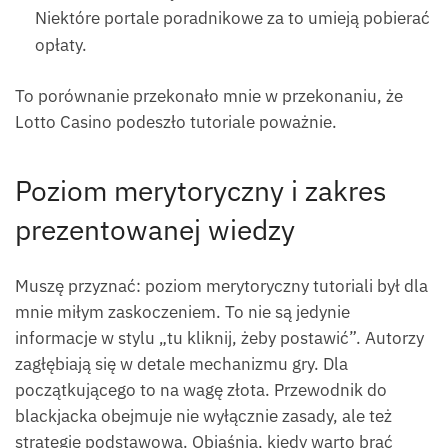
Niektóre portale poradnikowe za to umieją pobierać
opłaty.
To porównanie przekonało mnie w przekonaniu, że
Lotto Casino podeszło tutoriale poważnie.
Poziom merytoryczny i zakres
prezentowanej wiedzy
Muszę przyznać: poziom merytoryczny tutoriali był dla
mnie miłym zaskoczeniem. To nie są jedynie
informacje w stylu „tu kliknij, żeby postawić”. Autorzy
zagłębiają się w detale mechanizmu gry. Dla
początkującego to na wagę złota. Przewodnik do
blackjacka obejmuje nie wyłącznie zasady, ale też
strategię podstawową. Objaśnia, kiedy warto brać