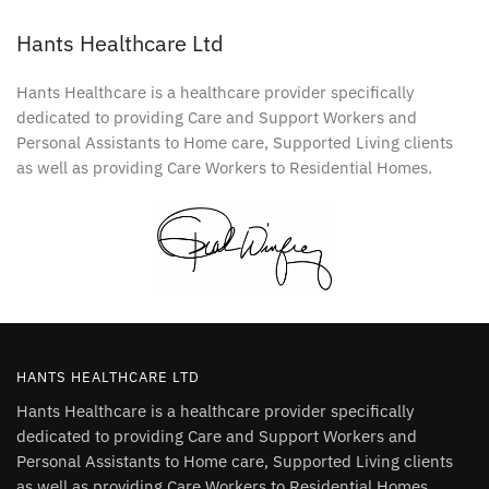
Hants Healthcare Ltd
Hants Healthcare is a healthcare provider specifically
dedicated to providing Care and Support Workers and
Personal Assistants to Home care, Supported Living clients
as well as providing Care Workers to Residential Homes.
HANTS HEALTHCARE LTD
Hants Healthcare is a healthcare provider specifically
dedicated to providing Care and Support Workers and
Personal Assistants to Home care, Supported Living clients
as well as providing Care Workers to Residential Homes.