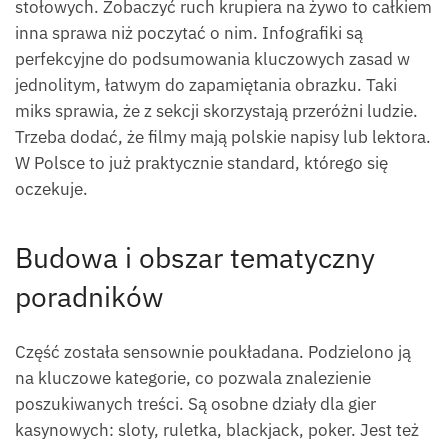
stołowych. Zobaczyć ruch krupiera na żywo to całkiem
inna sprawa niż poczytać o nim. Infografiki są
perfekcyjne do podsumowania kluczowych zasad w
jednolitym, łatwym do zapamiętania obrazku. Taki
miks sprawia, że z sekcji skorzystają przeróżni ludzie.
Trzeba dodać, że filmy mają polskie napisy lub lektora.
W Polsce to już praktycznie standard, którego się
oczekuje.
Budowa i obszar tematyczny
poradników
Część została sensownie poukładana. Podzielono ją
na kluczowe kategorie, co pozwala znalezienie
poszukiwanych treści. Są osobne działy dla gier
kasynowych: sloty, ruletka, blackjack, poker. Jest też