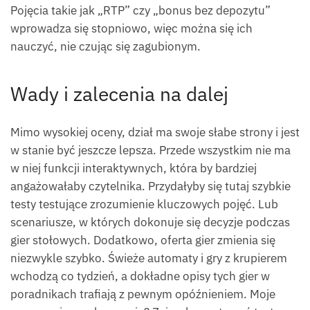
Pojęcia takie jak „RTP” czy „bonus bez depozytu”
wprowadza się stopniowo, więc można się ich
nauczyć, nie czując się zagubionym.
Wady i zalecenia na dalej
Mimo wysokiej oceny, dział ma swoje słabe strony i jest
w stanie być jeszcze lepsza. Przede wszystkim nie ma
w niej funkcji interaktywnych, która by bardziej
angażowałaby czytelnika. Przydałyby się tutaj szybkie
testy testujące zrozumienie kluczowych pojęć. Lub
scenariusze, w których dokonuje się decyzje podczas
gier stołowych. Dodatkowo, oferta gier zmienia się
niezwykle szybko. Świeże automaty i gry z krupierem
wchodzą co tydzień, a dokładne opisy tych gier w
poradnikach trafiają z pewnym opóźnieniem. Moje