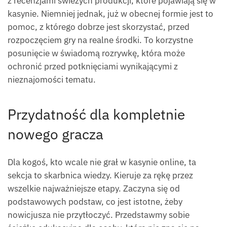
z recenzjami świeżych produkcji, które pojawiają się w
kasynie. Niemniej jednak, już w obecnej formie jest to
pomoc, z którego dobrze jest skorzystać, przed
rozpoczęciem gry na realne środki. To korzystne
posunięcie w świadomą rozrywkę, która może
ochronić przed potknięciami wynikającymi z
nieznajomości tematu.
Przydatność dla kompletnie
nowego gracza
Dla kogoś, kto wcale nie grał w kasynie online, ta
sekcja to skarbnica wiedzy. Kieruje za rękę przez
wszelkie najważniejsze etapy. Zaczyna się od
podstawowych podstaw, co jest istotne, żeby
nowicjusza nie przytłoczyć. Przedstawmy sobie