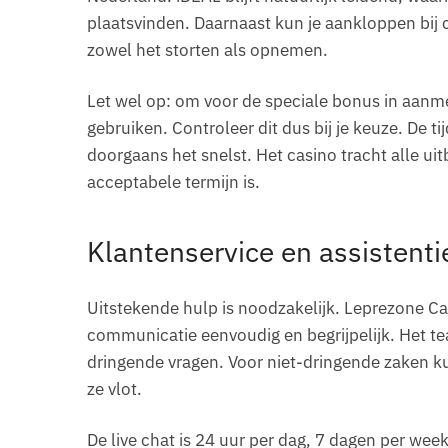
plaatsvinden. Daarnaast kun je aankloppen bij c
zowel het storten als opnemen.
Let wel op: om voor de speciale bonus in aan
gebruiken. Controleer dit dus bij je keuze. De ti
doorgaans het snelst. Het casino tracht alle ui
acceptabele termijn is.
Klantenservice en assistenti
Uitstekende hulp is noodzakelijk. Leprezone Ca
communicatie eenvoudig en begrijpelijk. Het tea
dringende vragen. Voor niet-dringende zaken k
ze vlot.
De live chat is 24 uur per dag, 7 dagen per week