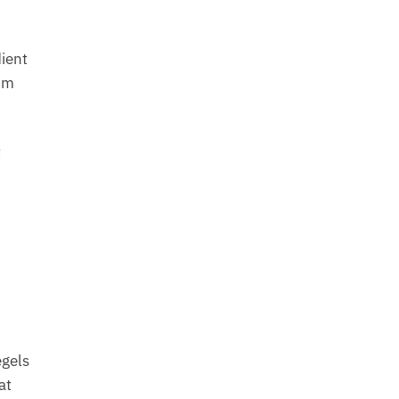
ient
 om
t
egels
at