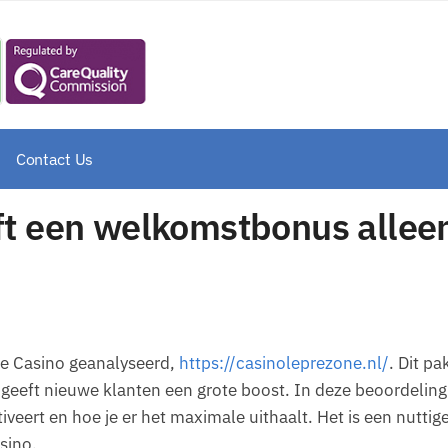
Contact Us
ft een welkomstbonus allee
e Casino geanalyseerd,
https://casinoleprezone.nl/
. Dit pa
geeft nieuwe klanten een grote boost. In deze beoordeling
iveert en hoe je er het maximale uithaalt. Het is een nuttig
asino.