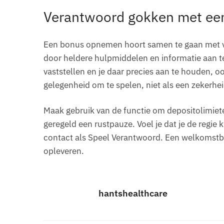
Verantwoord gokken met e
Een bonus opnemen hoort samen te gaan met ve
door heldere hulpmiddelen en informatie aan te
vaststellen en je daar precies aan te houden, o
gelegenheid om te spelen, niet als een zekerhe
Maak gebruik van de functie om depositolimieten
geregeld een rustpauze. Voel je dat je de regie k
contact als Speel Verantwoord. Een welkomstbo
opleveren.
hantshealthcare