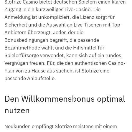
Slotrize Casino bietet deutschen Spielern einen klaren
Zugang in ein kurzweiliges Live-Casino. Die
Anmeldung ist unkompliziert, die Lizenz sorgt für
Sicherheit und die Auswahl an Live-Tischen mit Top-
Anbietern überzeugt. Jeder, der die
Bonusbedingungen begreift, die passende
Bezahlmethode wählt und die Hilfsmittel für
Spielerfürsorge verwendet, kann sich auf ein rundes
Vergnügen freuen. Für, die den authentischen Casino-
Flair von zu Hause aus suchen, ist Slotrize eine
passende Anlaufstelle.
Den Willkommensbonus optimal
nutzen
Neukunden empfängt Slotrize meistens mit einem