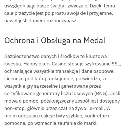
uwzględniając nasze święta i zwyczaje. Dzięki temu
całe przeżycie jest po prostu swojskie i przyjemne,
nawet jeśli dopiero rozpoczynasz.
Ochrona i Obsługa na Medal
Bezpieczeństwo danych i środków to kluczowa
kwestia. Happyjokers Casino stosuje szyfrowanie SSL,
ochraniające wszystkie transakcje i dane osobowe.
Licencja, pod którą funkcjonuje, potwierdza, że
wszystkie gry są rzetelne i generowane przez
certyfikowane generatory liczb losowych (RNG). Jeśli
mowa o pomoc, polskojęzyczny zespół jest dostępny
non-stop, głównie przez czat na żywo i e-mail. W
moim odczuciu reakcje były szybkie, konkretne i
pomocne, co wzmacnia zaufanie do marki.