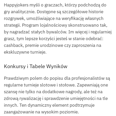
Happyjokers myśli o graczach, którzy podchodzą do
gry analitycznie. Dostępne są szczegółowe historie
rozgrywek, umożliwiające na weryfikację własnych
strategii. Program lojalnościowy skonstruowano tak,
by nagradzać stałych bywalców. Im więcej i regularniej
grasz, tym lepsze korzyści jesteś w stanie odebrać:
cashback, premie urodzinowe czy zaproszenia na
ekskluzywne turnieje.
Konkursy i Tabele Wyników
Prawdziwym polem do popisu dla profesjonalistów są
regularne turnieje slotowe i stołowe. Zapewniają one
szansę nie tylko na dodatkowe nagrody, ale też na
zdrową rywalizację i sprawdzenie umiejętności na tle
innych. Ten dynamiczny element podtrzymuje
zaangażowanie na wysokim poziomie.