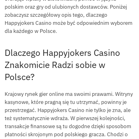
polskim oraz gry od ulubionych dostawców. Poniżej
zobaczysz szczegółowy opis tego, dlaczego
Happyjokers Casino może być odpowiednim wyborem
dla każdego w Polsce.
Dlaczego Happyjokers Casino
Znakomicie Radzi sobie w
Polsce?
Krajowy rynek gier online ma swoimi prawami. Witryny
kasynowe, które pragną się tu utrzymać, powinny je
przestrzegać. Happyjokers Casino nie tylko je zna, ale
też systematycznie wdraża. W pierwszej kolejności,
transakcje finansowe są tu dogodne dzięki sposobom
płatności skrojonym pod polskiego gracza. Chodzi o