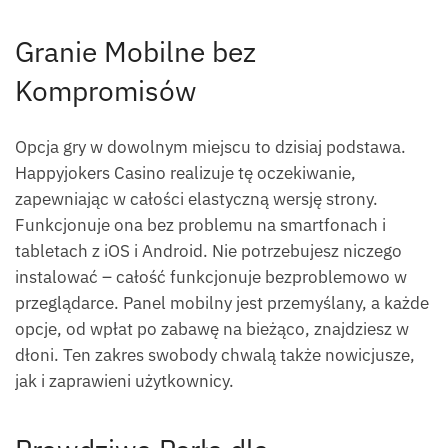
Granie Mobilne bez
Kompromisów
Opcja gry w dowolnym miejscu to dzisiaj podstawa.
Happyjokers Casino realizuje tę oczekiwanie,
zapewniając w całości elastyczną wersję strony.
Funkcjonuje ona bez problemu na smartfonach i
tabletach z iOS i Android. Nie potrzebujesz niczego
instalować – całość funkcjonuje bezproblemowo w
przeglądarce. Panel mobilny jest przemyślany, a każde
opcje, od wpłat po zabawę na bieżąco, znajdziesz w
dłoni. Ten zakres swobody chwalą także nowicjusze,
jak i zaprawieni użytkownicy.