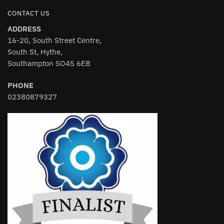
CONTACT US
ADDRESS
16-20, South Street Centre,
South St, Hythe,
Southampton SO45 6EB
PHONE
02380879327