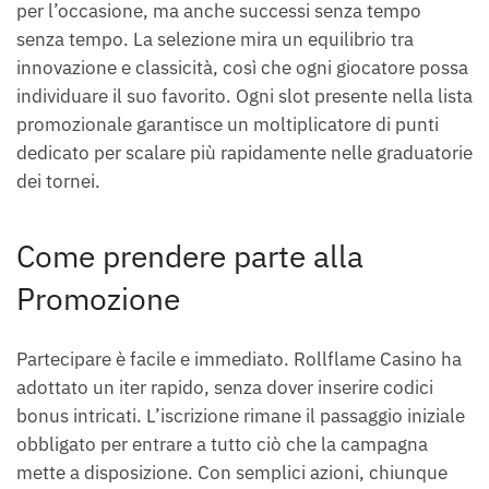
per l’occasione, ma anche successi senza tempo
senza tempo. La selezione mira un equilibrio tra
innovazione e classicità, così che ogni giocatore possa
individuare il suo favorito. Ogni slot presente nella lista
promozionale garantisce un moltiplicatore di punti
dedicato per scalare più rapidamente nelle graduatorie
dei tornei.
Come prendere parte alla
Promozione
Partecipare è facile e immediato. Rollflame Casino ha
adottato un iter rapido, senza dover inserire codici
bonus intricati. L’iscrizione rimane il passaggio iniziale
obbligato per entrare a tutto ciò che la campagna
mette a disposizione. Con semplici azioni, chiunque