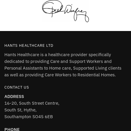
HANTS HEALTHCARE LTD
Hants Healthcare is a healthcare provider specifically
dedicated to providing Care and Support Workers and
Personal Assistants to Home care, Supported Living clients
as well as providing Care Workers to Residential Homes.
CONTACT US
ADDRESS
16-20, South Street Centre,
South St, Hythe,
Southampton SO45 6EB
PHONE