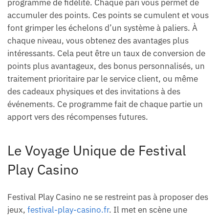
programme de fidélité. Chaque pari vous permet de
accumuler des points. Ces points se cumulent et vous
font grimper les échelons d’un système à paliers. À
chaque niveau, vous obtenez des avantages plus
intéressants. Cela peut être un taux de conversion de
points plus avantageux, des bonus personnalisés, un
traitement prioritaire par le service client, ou même
des cadeaux physiques et des invitations à des
événements. Ce programme fait de chaque partie un
apport vers des récompenses futures.
Le Voyage Unique de Festival
Play Casino
Festival Play Casino ne se restreint pas à proposer des
jeux,
festival-play-casino.fr
. Il met en scène une