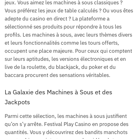
jeux. Vous aimez les machines à sous classiques ?
Vous préférez les jeux de table calculés ? Ou vous êtes
adepte du casino en direct ? La plateforme a
sélectionné ses produits pour répondre à tous les
profils. Les machines à sous, avec leurs thèmes divers
et leurs fonctionnalités comme les tours offerts,
occupent une place majeure. Pour ceux qui comptent
sur leurs aptitudes, les versions électroniques et en
live de la roulette, du blackjack, du poker et du
baccara procurent des sensations véritables.
La Galaxie des Machines à Sous et des
Jackpots
Parmi cette sélection, les machines à sous justifient
qu’on s’y arrête. Festival Play Casino en propose des
quantités. Vous y découvrirez des bandits manchots