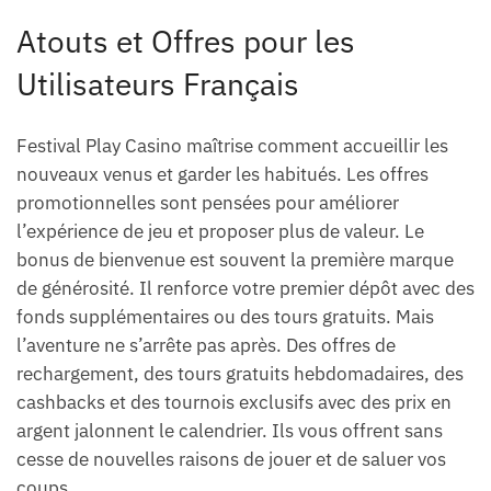
Atouts et Offres pour les
Utilisateurs Français
Festival Play Casino maîtrise comment accueillir les
nouveaux venus et garder les habitués. Les offres
promotionnelles sont pensées pour améliorer
l’expérience de jeu et proposer plus de valeur. Le
bonus de bienvenue est souvent la première marque
de générosité. Il renforce votre premier dépôt avec des
fonds supplémentaires ou des tours gratuits. Mais
l’aventure ne s’arrête pas après. Des offres de
rechargement, des tours gratuits hebdomadaires, des
cashbacks et des tournois exclusifs avec des prix en
argent jalonnent le calendrier. Ils vous offrent sans
cesse de nouvelles raisons de jouer et de saluer vos
coups.