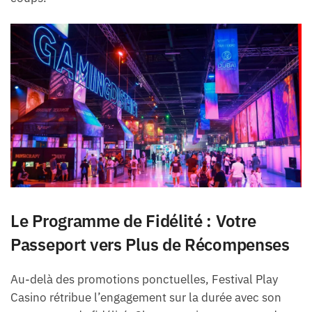
Le Programme de Fidélité : Votre
Passeport vers Plus de Récompenses
Au-delà des promotions ponctuelles, Festival Play
Casino rétribue l’engagement sur la durée avec son