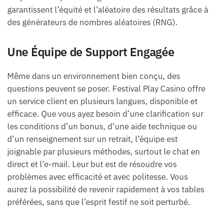
garantissent l’équité et l’aléatoire des résultats grâce à
des générateurs de nombres aléatoires (RNG).
Une Équipe de Support Engagée
Même dans un environnement bien conçu, des
questions peuvent se poser. Festival Play Casino offre
un service client en plusieurs langues, disponible et
efficace. Que vous ayez besoin d’une clarification sur
les conditions d’un bonus, d’une aide technique ou
d’un renseignement sur un retrait, l’équipe est
joignable par plusieurs méthodes, surtout le chat en
direct et l’e-mail. Leur but est de résoudre vos
problèmes avec efficacité et avec politesse. Vous
aurez la possibilité de revenir rapidement à vos tables
préférées, sans que l’esprit festif ne soit perturbé.