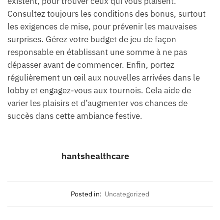
existent, pour trouver ceux qui vous plaisent.
Consultez toujours les conditions des bonus, surtout
les exigences de mise, pour prévenir les mauvaises
surprises. Gérez votre budget de jeu de façon
responsable en établissant une somme à ne pas
dépasser avant de commencer. Enfin, portez
régulièrement un œil aux nouvelles arrivées dans le
lobby et engagez-vous aux tournois. Cela aide de
varier les plaisirs et d’augmenter vos chances de
succès dans cette ambiance festive.
hantshealthcare
Posted in:
Uncategorized