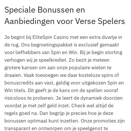
Speciale Bonussen en
Aanbiedingen voor Verse Spelers
Je begint bij EliteSpin Casino met een extra duwtje in
de rug. Ons begroetingspakket is exclusief gemaakt
voor liefhebbers van Spin en Win. Bij je begin storting
verhogen wij je speelkrediet. Zo bezit je meteen
grotere kansen om aan onze populaire wielen te
draaien. Vaak toevoegen we daar kosteloze spins of
bonuscredits aan vast, geldig voor uitgekozen Spin en
Win titels. Dit geeft je de kans om de spellen vooraf
risicoloos te proberen. Je leert de dynamiek doorzien
voordat je met zelf geld inzet. Check wel altijd de
regels goed na. Dan begrijp je precies hoe je deze
bonussen optimaal kunt inzetten. Onze promoties zijn
transparant en ontworpen om je speelgenot te