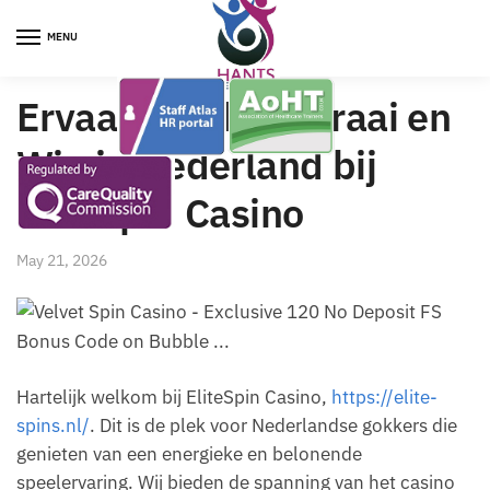
Skip
Skip
to
to
MENU
navigation
content
Ervaar Vandaag Draai en
Win in Nederland bij
EliteSpin Casino
May 21, 2026
Hartelijk welkom bij EliteSpin Casino,
https://elite-
spins.nl/
. Dit is de plek voor Nederlandse gokkers die
genieten van een energieke en belonende
speelervaring. Wij bieden de spanning van het casino