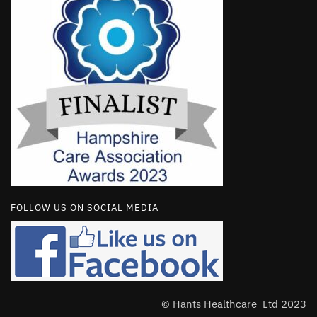
FOLLOW US ON SOCIAL MEDIA
© Hants Healthcare Ltd 2023