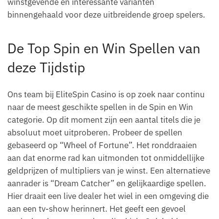
winstgevende en interessante varianten
binnengehaald voor deze uitbreidende groep spelers.
De Top Spin en Win Spellen van
deze Tijdstip
Ons team bij EliteSpin Casino is op zoek naar continu
naar de meest geschikte spellen in de Spin en Win
categorie. Op dit moment zijn een aantal titels die je
absoluut moet uitproberen. Probeer de spellen
gebaseerd op “Wheel of Fortune”. Het ronddraaien
aan dat enorme rad kan uitmonden tot onmiddellijke
geldprijzen of multipliers van je winst. Een alternatieve
aanrader is “Dream Catcher” en gelijkaardige spellen.
Hier draait een live dealer het wiel in een omgeving die
aan een tv-show herinnert. Het geeft een gevoel