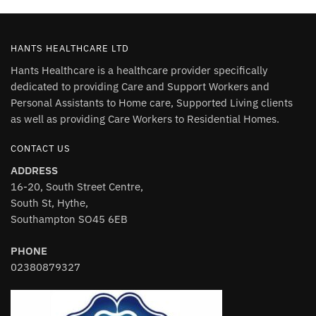
HANTS HEALTHCARE LTD
Hants Healthcare is a healthcare provider specifically
dedicated to providing Care and Support Workers and
Personal Assistants to Home care, Supported Living clients
as well as providing Care Workers to Residential Homes.
CONTACT US
ADDRESS
16-20, South Street Centre,
South St, Hythe,
Southampton SO45 6EB
PHONE
02380879327