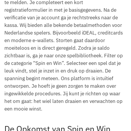
te melden. Je completeert een kort
registratieformulier in met je basisgegevens. Na de
verificatie van je account ga je rechtstreeks naar de
kassa. Wij bieden alle bekende betaalmethoden voor
Nederlandse spelers. Bijvoorbeeld iDEAL, creditcards
en moderne e-wallets. Storten gaat daardoor
moeiteloos en is direct geregeld. Zodra je saldo
zichtbaar is, ga je naar onze spelbibliotheek. Filter op
de categorie “Spin en Win”. Selecteer een spel dat je
leuk vindt, stel je inzet in en druk op draaien. De
spanning begint meteen. Ons platform is intuïtief
ontworpen. Je hoeft je geen zorgen te maken over
ingewikkelde procedures. Jij kunt je richten op waar
het om gaat: het wiel laten draaien en verwachten op
een mooie winst.
De Opkomst van Spin en Win