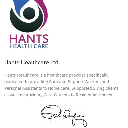
Hants Healthcare Ltd
Hants Healthcare is a healthcare provider specifically
dedicated to providing Care and Support Workers and
Personal Assistants to Home care, Supported Living clients
as well as providing Care Workers to Residential Homes.