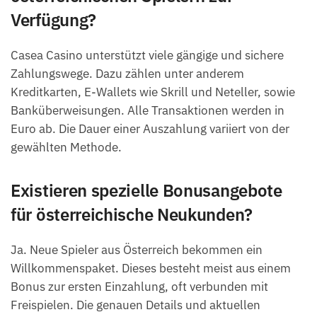
Verfügung?
Casea Casino unterstützt viele gängige und sichere
Zahlungswege. Dazu zählen unter anderem
Kreditkarten, E-Wallets wie Skrill und Neteller, sowie
Banküberweisungen. Alle Transaktionen werden in
Euro ab. Die Dauer einer Auszahlung variiert von der
gewählten Methode.
Existieren spezielle Bonusangebote
für österreichische Neukunden?
Ja. Neue Spieler aus Österreich bekommen ein
Willkommenspaket. Dieses besteht meist aus einem
Bonus zur ersten Einzahlung, oft verbunden mit
Freispielen. Die genauen Details und aktuellen