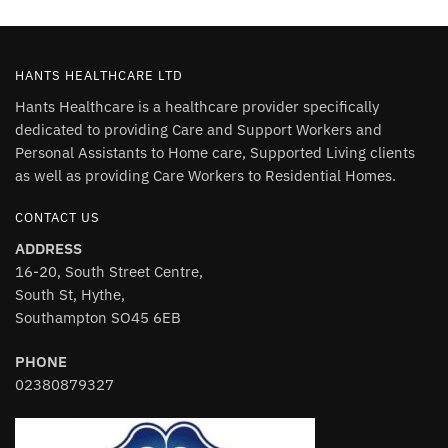
HANTS HEALTHCARE LTD
Hants Healthcare is a healthcare provider specifically
dedicated to providing Care and Support Workers and
Personal Assistants to Home care, Supported Living clients
as well as providing Care Workers to Residential Homes.
CONTACT US
ADDRESS
16-20, South Street Centre,
South St, Hythe,
Southampton SO45 6EB
PHONE
02380879327