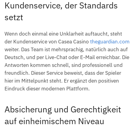
Kundenservice, der Standards
setzt
Wenn doch einmal eine Unklarheit auftaucht, steht
der Kundenservice von Casea Casino
theguardian.com
weiter. Das Team ist mehrsprachig, natürlich auch auf
Deutsch, und per Live-Chat oder E-Mail erreichbar. Die
Antworten kommen schnell, sind professionell und
freundlich. Dieser Service beweist, dass der Spieler
hier im Mittelpunkt steht. Er ergänzt den positiven
Eindruck dieser modernen Plattform.
Absicherung und Gerechtigkeit
auf einheimischem Niveau