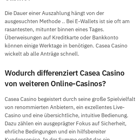
Die Dauer einer Auszahlung hängt von der
ausgesuchten Methode .. Bei E-Wallets ist sie oft am
rasantesten, mitunter binnen eines Tages.
Überweisungen auf Kreditkarte oder Bankkonto
können einige Werktage in benötigen. Casea Casino
wickelt ab alle Anträge schnell.
Wodurch differenziert Casea Casino
von weiteren Online-Casinos?
Casea Casino begeistert durch seine große Spielvielfalt
von renommierten Anbietern, ein exzellentes Live-
Casino und eine übersichtliche, intuitive Bedienung.
Dazu zählen ein ausgeprägter Fokus auf Sicherheit,
ehrliche Bedingungen und ein hilfsbereiter
Kundenservice. In der Summe ergibt das ein