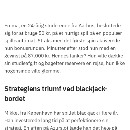
Emma, en 24-årig studerende fra Aarhus, besluttede
sig for at bruge 50 kr. på et hurtigt spil på en populær
spilleautomat. Straks med det første spin aktiverede
hun bonusrunden. Minutter efter stod hun med en
gevinst på 87.000 kr. Hendes tanker? Hun ville dække
sin studieafgift og bagefter reservere en rejse, hun ikke
nogensinde ville glemme.
Strategiens triumf ved blackjack-
bordet
Mikkel fra København har spillet blackjack i flere år.
Han investerede lang tid på at perfektionere sin
strategi. En aften på Azurslot lagde han det hele på