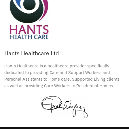
Hants Healthcare Ltd
Hants Healthcare is a healthcare provider specifically
dedicated to providing Care and Support Workers and
Personal Assistants to Home care, Supported Living clients
as well as providing Care Workers to Residential Homes.