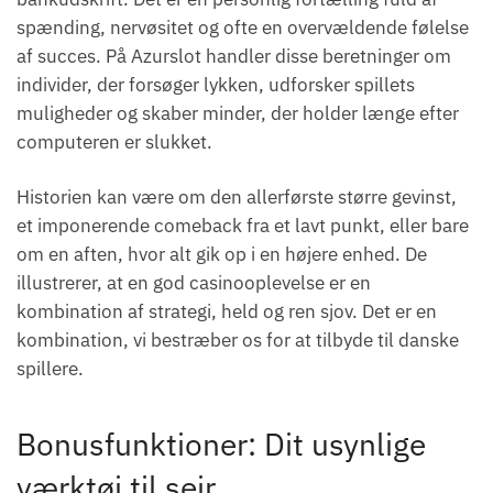
spænding, nervøsitet og ofte en overvældende følelse
af succes. På Azurslot handler disse beretninger om
individer, der forsøger lykken, udforsker spillets
muligheder og skaber minder, der holder længe efter
computeren er slukket.
Historien kan være om den allerførste større gevinst,
et imponerende comeback fra et lavt punkt, eller bare
om en aften, hvor alt gik op i en højere enhed. De
illustrerer, at en god casinooplevelse er en
kombination af strategi, held og ren sjov. Det er en
kombination, vi bestræber os for at tilbyde til danske
spillere.
Bonusfunktioner: Dit usynlige
værktøj til sejr