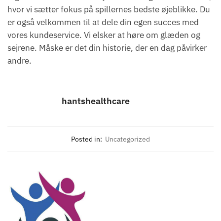
hvor vi sætter fokus på spillernes bedste øjeblikke. Du
er også velkommen til at dele din egen succes med
vores kundeservice. Vi elsker at høre om glæden og
sejrene. Måske er det din historie, der en dag påvirker
andre.
hantshealthcare
Posted in:
Uncategorized