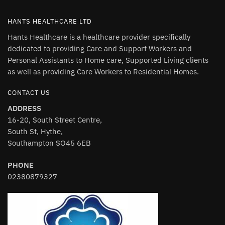
HANTS HEALTHCARE LTD
Hants Healthcare is a healthcare provider specifically
dedicated to providing Care and Support Workers and
Personal Assistants to Home care, Supported Living clients
as well as providing Care Workers to Residential Homes.
CONTACT US
ADDRESS
16-20, South Street Centre,
South St, Hythe,
Southampton SO45 6EB
PHONE
02380879327