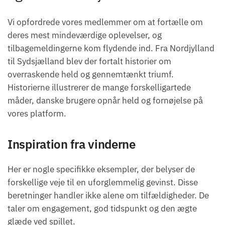
Vi opfordrede vores medlemmer om at fortælle om
deres mest mindeværdige oplevelser, og
tilbagemeldingerne kom flydende ind. Fra Nordjylland
til Sydsjælland blev der fortalt historier om
overraskende held og gennemtænkt triumf.
Historierne illustrerer de mange forskelligartede
måder, danske brugere opnår held og fornøjelse på
vores platform.
Inspiration fra vinderne
Her er nogle specifikke eksempler, der belyser de
forskellige veje til en uforglemmelig gevinst. Disse
beretninger handler ikke alene om tilfældigheder. De
taler om engagement, god tidspunkt og den ægte
glæde ved spillet.