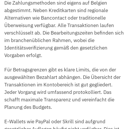
Die Zahlungsmethoden sind eigens auf Belgien
abgestimmt. Neben Kreditkarten sind regionale
Alternativen wie Bancontact oder traditionelle
Überweisung verfügbar. Alle Transaktionen laufen
verschlüsselt ab. Die Bearbeitungszeiten befinden sich
im branchenüblichen Rahmen, wobei die
Identitätsverifizierung gemäß den gesetzlichen
Vorgaben erfolgt.
Für Betragsgrenzen gibt es klare Limits, die von der
ausgewählten Bezahlart abhängen. Die Übersicht der
Transaktionen im Kontobereich ist gut gegliedert.
Jeder Vorgang wird umfassend protokolliert. Das
schafft maximale Transparenz und vereinfacht die
Planung des Budgets.
E-Wallets wie PayPal oder Skrill sind aufgrund
gesetzlicher Auflagen häufig nicht verfügbar. Dies ist