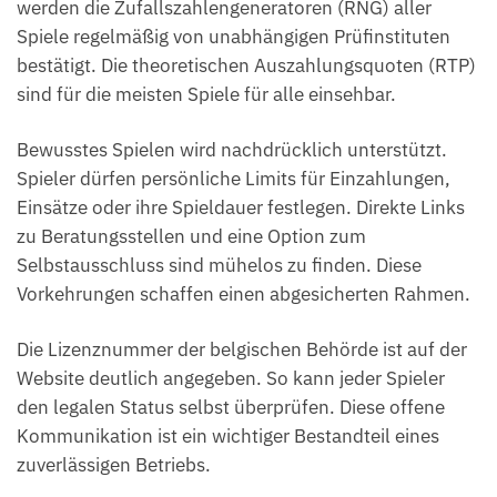
werden die Zufallszahlengeneratoren (RNG) aller
Spiele regelmäßig von unabhängigen Prüfinstituten
bestätigt. Die theoretischen Auszahlungsquoten (RTP)
sind für die meisten Spiele für alle einsehbar.
Bewusstes Spielen wird nachdrücklich unterstützt.
Spieler dürfen persönliche Limits für Einzahlungen,
Einsätze oder ihre Spieldauer festlegen. Direkte Links
zu Beratungsstellen und eine Option zum
Selbstausschluss sind mühelos zu finden. Diese
Vorkehrungen schaffen einen abgesicherten Rahmen.
Die Lizenznummer der belgischen Behörde ist auf der
Website deutlich angegeben. So kann jeder Spieler
den legalen Status selbst überprüfen. Diese offene
Kommunikation ist ein wichtiger Bestandteil eines
zuverlässigen Betriebs.