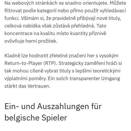
Na webových stránkách se snadno orientujete. Můžete
filtrovat podle kategorií nebo přímo použít vyhledávací
funkci. Všímám si, že pravidelně přibývají nové tituly,
celková nabídka však zůstává přehledná. Tato
koncentrace na kvalitu místo kvantity příznivě
ovlivňuje herní prožitek.
Kladně lze hodnotit zřetelné značení her s vysokým
Return-to-Player (RTP). Strategicky zaměření hráči si
tak mohou cíleně vybrat tituly s lepšími teoretickými
výplatními poměry. Ein solch transparenter Umgang
stärkt das Vertrauen.
Ein- und Auszahlungen für
belgische Spieler