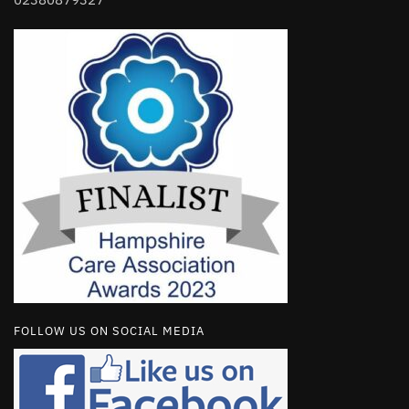
FOLLOW US ON SOCIAL MEDIA