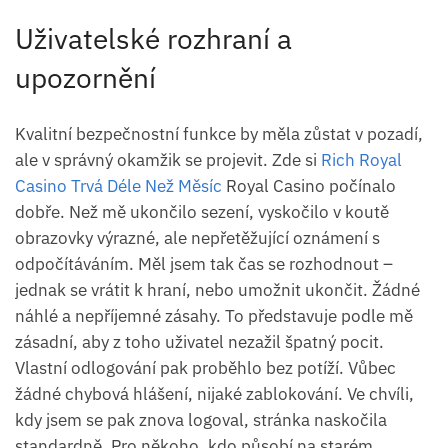
Uživatelské rozhraní a
upozornění
Kvalitní bezpečnostní funkce by měla zůstat v pozadí,
ale v správný okamžik se projevit. Zde si
Rich Royal
Casino Trvá Déle Než Měsíc
Royal Casino počínalo
dobře. Než mě ukončilo sezení, vyskočilo v koutě
obrazovky výrazné, ale nepřetěžující oznámení s
odpočítáváním. Měl jsem tak čas se rozhodnout –
jednak se vrátit k hraní, nebo umožnit ukončit. Žádné
náhlé a nepříjemné zásahy. To představuje podle mě
zásadní, aby z toho uživatel nezažil špatný pocit.
Vlastní odlogování pak proběhlo bez potíží. Vůbec
žádné chybová hlášení, nijaké zablokování. Ve chvíli,
kdy jsem se pak znova logoval, stránka naskočila
standardně. Pro někoho, kdo působí na starém