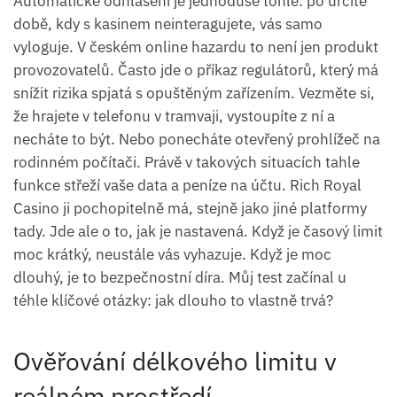
Automatické odhlášení je jednoduše tohle: po určité
době, kdy s kasinem neinteragujete, vás samo
vyloguje. V českém online hazardu to není jen produkt
provozovatelů. Často jde o příkaz regulátorů, který má
snížit rizika spjatá s opuštěným zařízením. Vezměte si,
že hrajete v telefonu v tramvaji, vystoupíte z ní a
necháte to být. Nebo ponecháte otevřený prohlížeč na
rodinném počítači. Právě v takových situacích tahle
funkce střeží vaše data a peníze na účtu. Rich Royal
Casino ji pochopitelně má, stejně jako jiné platformy
tady. Jde ale o to, jak je nastavená. Když je časový limit
moc krátký, neustále vás vyhazuje. Když je moc
dlouhý, je to bezpečnostní díra. Můj test začínal u
téhle klíčové otázky: jak dlouho to vlastně trvá?
Ověřování délkového limitu v
reálném prostředí