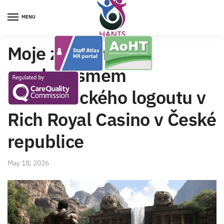
Skip
Skip
to
to
MENU
navigation
content
Moje zkušenost s
mechanismem
automatického logoutu v
Rich Royal Casino v České
republice
May 18, 2026