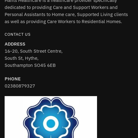
Hants Healthcare is a healthcare provider specifically
dedicated to providing Care and Support Workers and
Personal Assistants to Home care, Supported Living clients
as well as providing Care Workers to Residential Homes.
CONTACT US
ADDRESS
16-20, South Street Centre,
South St, Hythe,
Southampton SO45 6EB
PHONE
02380879327