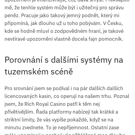
mě, že tenhle systém může být i užitečný pro správu
peněz. Pracuje jako takový jemný podnět, který mi
připomíná, jak dlouho už u toho pobývám. V Česku,
kde se hodně mluví o zodpovědném hraní, je takové
nevtíravé upozornění vlastně docela fajn pomocník.
Porovnání s dalšími systémy na
tuzemském scéně
Pro srovnání jsem se podíval i na pár dalších dalších
licencovaných kasin, co operují na našem trhu. Poznal
jsem, že Rich Royal Casino patří k těm nej
přívětivějším. Řada platformy nabízejí tak krátké a
striktní limity, že vás vypíše pokaždé, když se na
minutu zvednete. To je nepříjemnost. Ostatní zase