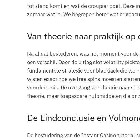
tot stand komt en wat de croupier doet. Deze i
zomaar wat in. We begrepen beter wat er gebeu
Van theorie naar praktijk op 
Na al dat bestuderen, was het moment voor de e
een verschil. Door de uitleg slot volatility pic
fundamentele strategie voor blackjack die we 
wisten exact hoe we free spins moesten starten
voordeel mis. De overgang van theorie naar spel
theorie, maar toepasbare hulpmiddelen die onze
De Eindconclusie en Volmon
De bestudering van de Instant Casino tutorial s