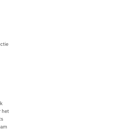
ctie
ok
r het
ts
ream