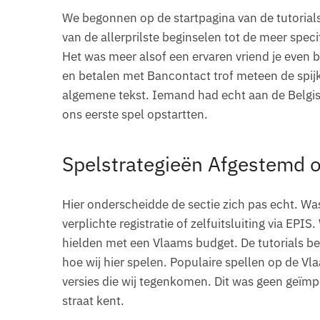
We begonnen op de startpagina van de tutorials.
van de allerprilste beginselen tot de meer spec
Het was meer alsof een ervaren vriend je even b
en betalen met Bancontact trof meteen de spijke
algemene tekst. Iemand had echt aan de Belgisc
ons eerste spel opstartten.
Spelstrategieën Afgestemd o
Hier onderscheidde de sectie zich pas echt. Was
verplichte registratie of zelfuitsluiting via E
hielden met een Vlaams budget. De tutorials be
hoe wij hier spelen. Populaire spellen op de V
versies die wij tegenkomen. Dit was geen geïm
straat kent.