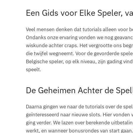
Een Gids voor Elke Speler, 
Veel mensen denken dat tutorials alleen voor b
Ondanks onze ervaring vonden we nog geavance
wiskunde achter craps. Het vergrootte ons begri
die twijfel wegneemt. Voor de gevorderde spele
Belgische speler, op elk niveau, zijn gading vin
speelt.
De Geheimen Achter de Spel
Daarna gingen we naar de tutorials over de spel
geïnteresseerd naar nieuwe slots. Hier vonden 
ging verder. We lazen over berekende uitbetal
werkt, en wanneer bonusrondes van start gaan.