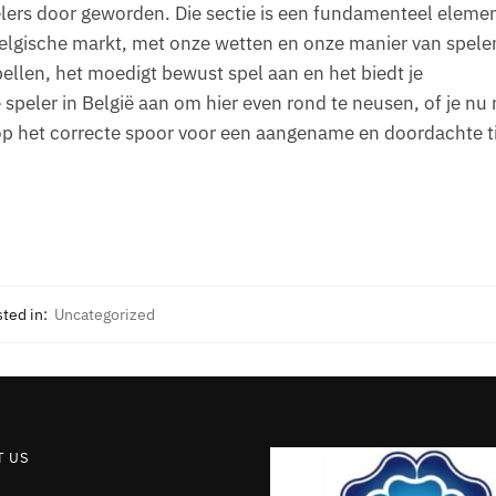
elers door geworden. Die sectie is een fundamenteel eleme
Belgische markt, met onze wetten en onze manier van spele
llen, het moedigt bewust spel aan en het biedt je
peler in België aan om hier even rond te neusen, of je nu 
je op het correcte spoor voor een aangename en doordachte ti
ted in:
Uncategorized
T US