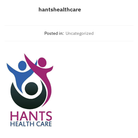
hantshealthcare
Posted in:
Uncategorized