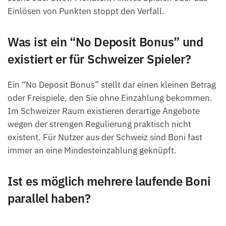
Einlösen von Punkten stoppt den Verfall.
Was ist ein “No Deposit Bonus” und
existiert er für Schweizer Spieler?
Ein “No Deposit Bonus” stellt dar einen kleinen Betrag
oder Freispiele, den Sie ohne Einzahlung bekommen.
Im Schweizer Raum existieren derartige Angebote
wegen der strengen Regulierung praktisch nicht
existent. Für Nutzer aus der Schweiz sind Boni fast
immer an eine Mindesteinzahlung geknüpft.
Ist es möglich mehrere laufende Boni
parallel haben?