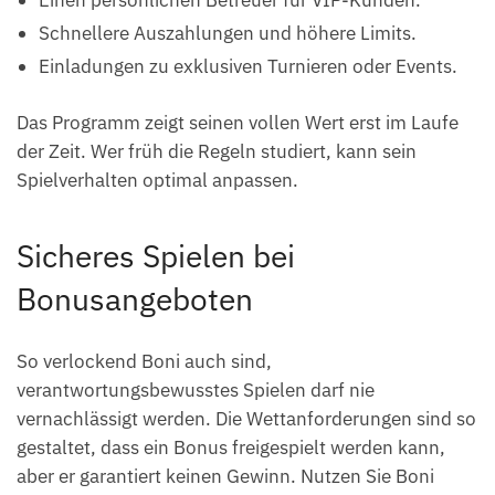
Einen persönlichen Betreuer für VIP-Kunden.
Schnellere Auszahlungen und höhere Limits.
Einladungen zu exklusiven Turnieren oder Events.
Das Programm zeigt seinen vollen Wert erst im Laufe
der Zeit. Wer früh die Regeln studiert, kann sein
Spielverhalten optimal anpassen.
Sicheres Spielen bei
Bonusangeboten
So verlockend Boni auch sind,
verantwortungsbewusstes Spielen darf nie
vernachlässigt werden. Die Wettanforderungen sind so
gestaltet, dass ein Bonus freigespielt werden kann,
aber er garantiert keinen Gewinn. Nutzen Sie Boni