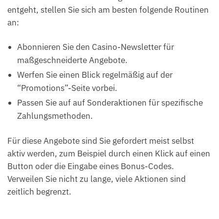
entgeht, stellen Sie sich am besten folgende Routinen
an:
Abonnieren Sie den Casino-Newsletter für
maßgeschneiderte Angebote.
Werfen Sie einen Blick regelmäßig auf der
“Promotions”-Seite vorbei.
Passen Sie auf auf Sonderaktionen für spezifische
Zahlungsmethoden.
Für diese Angebote sind Sie gefordert meist selbst
aktiv werden, zum Beispiel durch einen Klick auf einen
Button oder die Eingabe eines Bonus-Codes.
Verweilen Sie nicht zu lange, viele Aktionen sind
zeitlich begrenzt.