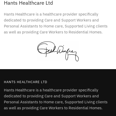
Hants Healthcare Ltd
Hants Healthcare is a healthcare provider specifically
dedicated to providing Care and Support Workers and
Personal Assistants to Home care, Supported Living clients
as well as providing Care Workers to Residential Homes.
HANTS HEALTHCARE LTD
Hants Healthcare is a healthcare provider specifically
dedicated to providing Care and Support Workers and
Personal Assistants to Home care, Supported Living clients
as well as providing Care Workers to Residential Homes.