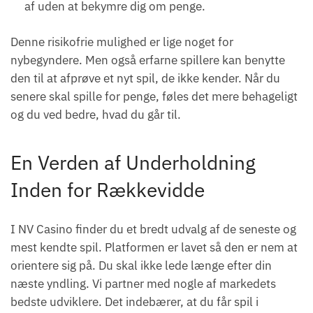
af uden at bekymre dig om penge.
Denne risikofrie mulighed er lige noget for
nybegyndere. Men også erfarne spillere kan benytte
den til at afprøve et nyt spil, de ikke kender. Når du
senere skal spille for penge, føles det mere behageligt
og du ved bedre, hvad du går til.
En Verden af Underholdning
Inden for Rækkevidde
I NV Casino finder du et bredt udvalg af de seneste og
mest kendte spil. Platformen er lavet så den er nem at
orientere sig på. Du skal ikke lede længe efter din
næste yndling. Vi partner med nogle af markedets
bedste udviklere. Det indebærer, at du får spil i