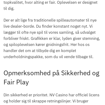
topkvalitet, hvor alting er fair. Oplevelsen er designet
til dig.
Der er alt lige fra traditionelle spilleautomater til nye
live dealer-borde. Du finder konstant noget nyt. Vi
lægger til ofte nye spil til vores samling, så udvalget
forbliver friskt. Grafikken er klar, lyden giver stemning,
og spiloplevelsen kører gnidningsfrit. Her hos os
handler det om at tilbyde dig en komplet
underholdningspakke, som du vil vende tilbage til.
Opmerksomhed på Sikkerhed og
Fair Play
Din sikkerhed er prioritet. NV Casino har officiel licens
og holder sig til skrappe retningslinjer. Vi bruger