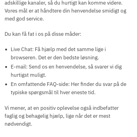
adskillige kanaler, så du hurtigt kan komme videre.
Vores mål er at håndtere din henvendelse smidigt og
med god service.
Du kan få fat i os på disse måder:
Live Chat: Få hjælp med det samme lige i
browseren. Det er den bedste løsning.
E-mail: Send os en henvendelse, så svarer vi dig
hurtigst muligt.
En omfattende FAQ-side: Her finder du svar på de
typiske spørgsmål til hver eneste tid.
Vi mener, at en positiv oplevelse også indbefatter
faglig og behagelig hjælp, lige når det er mest
nødvendigt.