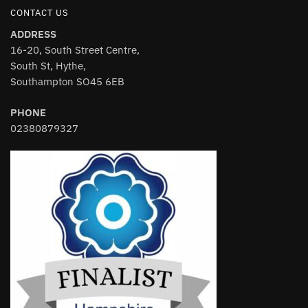
CONTACT US
ADDRESS
16-20, South Street Centre,
South St, Hythe,
Southampton SO45 6EB
PHONE
02380879327