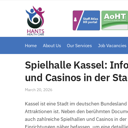
Skip
Skip
to
to
navigation
content
Home
About Us
Our Services
Job Vacancies
Spielhalle Kassel: Inf
und Casinos in der Sta
March 20, 2026
Kassel ist eine Stadt im deutschen Bundesland 
Attraktionen ist. Neben den berühmten Docum
auch zahlreiche Spielhallen und Casinos in der 
Einrichtungen näher befassen, um eine detailli