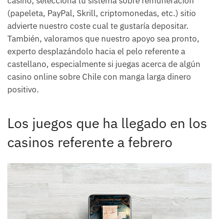
casino, selecciona tu sistema sobre remuneración
(papeleta, PayPal, Skrill, criptomonedas, etc.) sitio
advierte nuestro coste cual te gustaría depositar.
También, valoramos que nuestro apoyo sea pronto,
experto desplazándolo hacia el pelo referente a
castellano, especialmente si juegas acerca de algún
casino online sobre Chile con manga larga dinero
positivo.
Los juegos que ha llegado en los
casinos referente a febrero