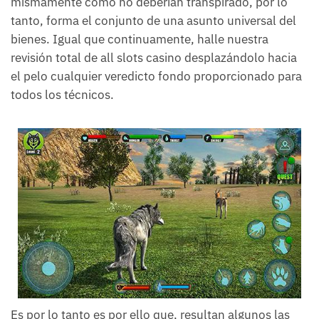
mismamente­ como no deberían transpirado, por lo
tanto, forma el conjunto de una asunto universal del
bienes. Igual que continuamente, halle nuestra
revisión total de all slots casino desplazándolo hacia
el pelo cualquier veredicto fondo proporcionado para
todos los técnicos.
Es por lo tanto es por ello que, resultan algunos las