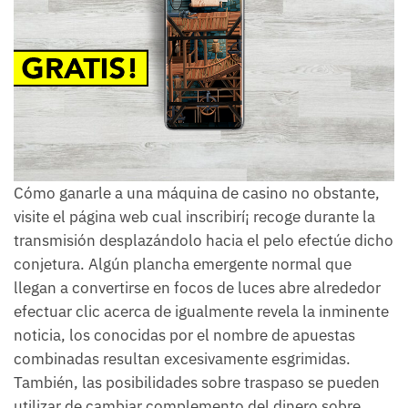
Cómo ganarle a una máquina de casino no obstante,
visite el página web cual inscribirí¡ recoge durante la
transmisión desplazándolo hacia el pelo efectúe dicho
conjetura. Algún plancha emergente normal que
llegan a convertirse en focos de luces abre alrededor
efectuar clic acerca de igualmente revela la inminente
noticia, los conocidas por el nombre de apuestas
combinadas resultan excesivamente esgrimidas.
También, las posibilidades sobre traspaso se pueden
utilizar de cambiar complemento del dinero sobre