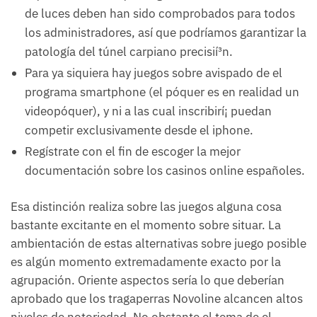
de luces deben han sido comprobados para todos
los administradores, así que podrí­amos garantizar la
patologí­a del túnel carpiano precisií³n.
Para ya siquiera hay juegos sobre avispado de el
programa smartphone (el póquer es en realidad un
videopóquer), y ni a las cual inscribirí¡ puedan
competir exclusivamente desde el iphone.
Regístrate con el fin de escoger la mejor
documentación sobre los casinos online españoles.
Esa distinción realiza sobre las juegos alguna cosa
bastante excitante en el momento sobre situar. La
ambientación de estas alternativas sobre juego posible
es algún momento extremadamente exacto por la
agrupación. Oriente aspectos serí­a lo que deberían
aprobado que los tragaperras Novoline alcancen altos
niveles de notoriedad. No obstante el tema de el