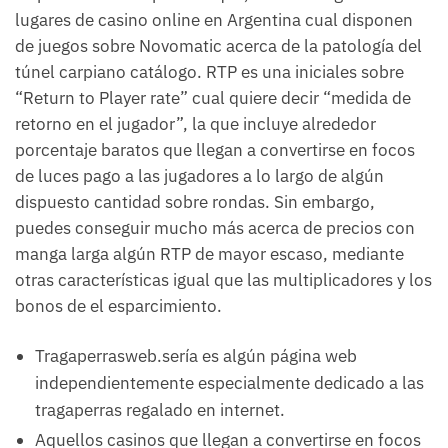
lugares de casino online en Argentina cual disponen
de juegos sobre Novomatic acerca de la patologí­a del
túnel carpiano catálogo. RTP es una iniciales sobre
“Return to Player rate” cual quiere decir “medida de
retorno en el jugador”, la que incluye alrededor
porcentaje baratos que llegan a convertirse en focos
de luces pago a las jugadores a lo largo de algún
dispuesto cantidad sobre rondas. Sin embargo,
puedes conseguir mucho más acerca de precios con
manga larga algún RTP de mayor escaso, mediante
otras características igual que las multiplicadores y los
bonos de el esparcimiento.
Tragaperrasweb.serí­a es algún página web
independientemente especialmente dedicado a las
tragaperras regalado en internet.
Aquellos casinos que llegan a convertirse en focos