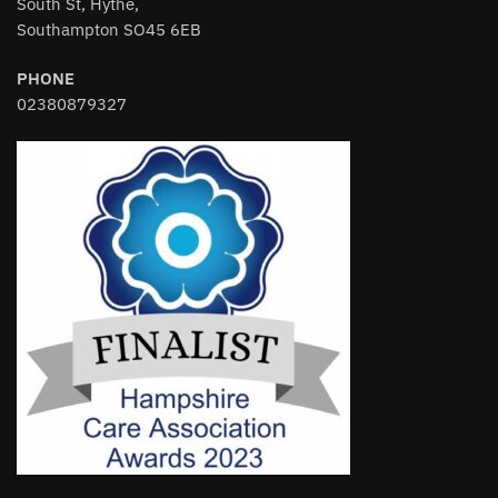
South St, Hythe,
Southampton SO45 6EB
PHONE
02380879327