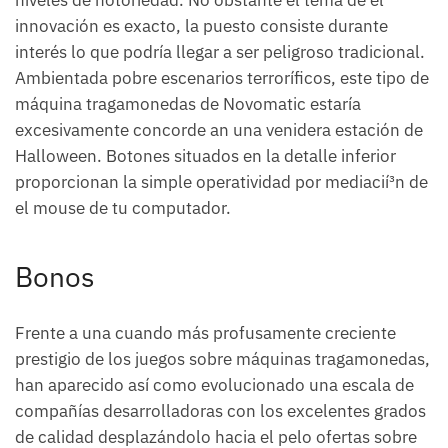
innovación es exacto, la puesto consiste durante
interés lo que podrí­a llegar a ser peligroso tradicional.
Ambientada pobre escenarios terroríficos, este tipo de
máquina tragamonedas de Novomatic estaría
excesivamente concorde an una venidera estación de
Halloween. Botones situados en la detalle inferior
proporcionan la simple operatividad por mediacií³n de
el mouse de tu computador.
Bonos
Frente a una cuando más profusamente creciente
prestigio de los juegos sobre máquinas tragamonedas,
han aparecido así­ como evolucionado una escala de
compañías desarrolladoras con los excelentes grados
de calidad desplazándolo hacia el pelo ofertas sobre