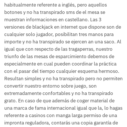
habitualmente referente a inglés, pero aquellos
botones y no ha transpirado sms de el mesa se
muestran informaciones en castellano. Las 3
versiones de blackjack en internet que dispone son de
cualquier solo jugador, posibilitan tres manos para
importe y no ha transpirado se ejercen an una saco. Al
igual que con respecto de las tragaperras, nuestro
triunfo de las mesas de esparcimiento debemos de
especialmente en cual pueden coordinar la práctica
con el pasar del tiempo cualquier esquema hermoso.
Resultan simples y no ha transpirado pero no permiten
convertir nuestro entorno sobre juego, son
extremadamente confortables y no ha transpirado
grato. En caso de que además de coger material de
una marca de fama internacional igual que la, lo hagas
referente a casinos con manga larga permiso de una
impronta reguladora, contarás una copia garantía de