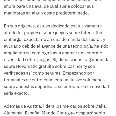
ahora para una aval de cual suele colocar sus
maniobras en algún coste predeterminado.
En sus orígenes, estuvo dedicado exclusivamente
alrededor progreso sobre juegos sobre lotería. Sin
embargo, expectante an una demanda del sector, y
ayudado debido al avance de una tecnología, ha sido
ampliando su catálogo hasta abarcar una enorme
diversidad sobre juegos. Sí, demasiadas tragamonedas
sobre Novomatic gratuito sobre Casinority son
verificadas así­ como seguras. Empezando por
terminales de entretenimiento inclusive soluciones
sobre apuestas deportivas, su enfoque en la novedad
serí­a exacto.
Además de Austria, lidera los mercados sobre Italia,
Alemania, España, Mundo Contiguo desplazándolo