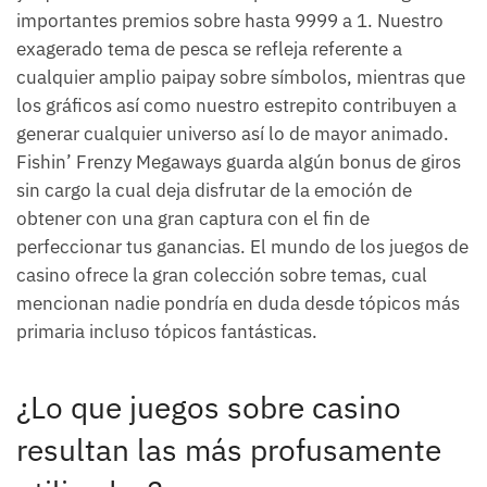
importantes premios sobre hasta 9999 a 1.
Nuestro
exagerado tema de pesca se refleja referente a
cualquier amplio paipay sobre símbolos, mientras que
los gráficos así­ como nuestro estrepito contribuyen a
generar cualquier universo así­ lo de mayor animado.
Fishin’ Frenzy Megaways guarda algún bonus de giros
sin cargo la cual deja disfrutar de la emoción de
obtener con una gran captura con el fin de
perfeccionar tus ganancias. El mundo de los juegos de
casino ofrece la gran colección sobre temas, cual
mencionan nadie pondrí­a en duda desde tópicos más
primaria incluso tópicos fantásticas.
¿Lo que juegos sobre casino
resultan las más profusamente