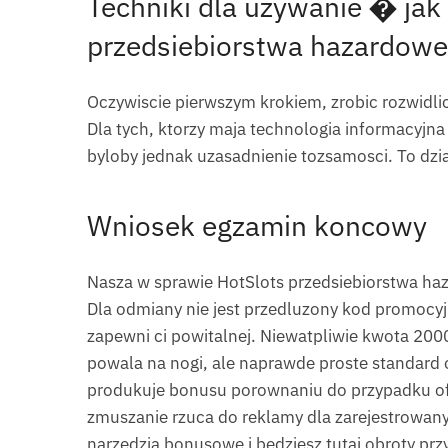
Techniki dla uzywanie � jak 
przedsiebiorstwa hazardowe
Oczywiscie pierwszym krokiem, zrobic rozwidlic
Dla tych, ktorzy maja technologia informacyjn
byloby jednak uzasadnienie tozsamosci. To dzia
Wniosek egzamin koncowy
Nasza w sprawie HotSlots przedsiebiorstwa ha
Dla odmiany nie jest przedluzony kod promocyjn
zapewni ci powitalnej. Niewatpliwie kwota 2000
powala na nogi, ale naprawde proste standard 
produkuje bonusu porownaniu do przypadku ofe
zmuszanie rzuca do reklamy dla zarejestrowany
narzedzia bonusowe i bedziesz tutaj obroty pr