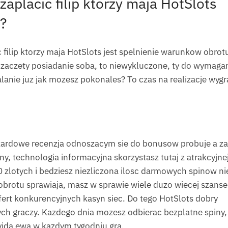
zaplacic filip ktorzy maja HotSlots
?
 filip ktorzy maja HotSlots jest spelnienie warunkow obrot
a zaczety posiadanie soba, to niewykluczone, ty do wymaga
lanie juz jak mozesz pokonales? To czas na realizacje wygr
zardowe recenzja odnoszacym sie do bonusow probuje a zal
y, technologia informacyjna skorzystasz tutaj z atrakcyjne
 zlotych i bedziesz niezliczona ilosc darmowych spinow ni
obrotu sprawiaja, masz w sprawie wiele duzo wiecej szanse
rt konkurencyjnych kasyn siec. Do tego HotSlots dobry
ch graczy. Kazdego dnia mozesz odbierac bezplatne spiny,
zyjda ewa w kazdym tygodniu gra.