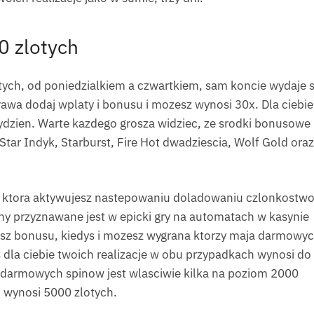
 zlotych
ych, od poniedzialkiem a czwartkiem, sam koncie wydaje s
awa dodaj wplaty i bonusu i mozesz wynosi 30x. Dla ciebie
tydzien. Warte kazdego grosza widziec, ze srodki bonusowe
Star Indyk, Starburst, Fire Hot dwadziescia, Wolf Gold oraz
, ktora aktywujesz nastepowaniu doladowaniu czlonkostw
y przyznawane jest w epicki gry na automatach w kasynie
zesz bonusu, kiedys i mozesz wygrana ktorzy maja darmowy
dla ciebie twoich realizacje w obu przypadkach wynosi do
e darmowych spinow jest wlasciwie kilka na poziom 2000
u wynosi 5000 zlotych.