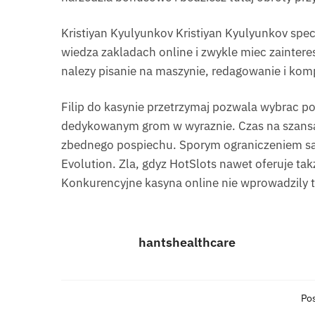
Kristiyan Kyulyunkov Kristiyan Kyulyunkov spec
wiedza zakladach online i zwykle miec zainter
nalezy pisanie na maszynie, redagowanie i kom
Filip do kasynie przetrzymaj pozwala wybrac 
dedykowanym grom w wyraznie. Czas na szansa t
zbednego pospiechu. Sporym ograniczeniem sa
Evolution. Zla, gdyz HotSlots nawet oferuje tak
Konkurencyjne kasyna online nie wprowadzily 
hantshealthcare
Pos