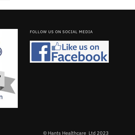
FOLLOW US ON SOCIAL MEDIA
© Hants Healthcare Ltd 2023