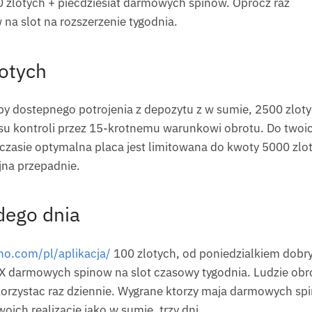
 zlotych + piecdziesiat darmowych spinow. Oprocz raz
a slot na rozszerzenie tygodnia.
otych
aby dostepnego potrojenia z depozytu z w sumie, 2500 zloty
u kontroli przez 15-krotnemu warunkowi obrotu. Do twoi
 czasie optymalna placa jest limitowana do kwoty 5000 zlo
jna przepadnie.
ego dnia
ino.com/pl/aplikacja/
100 zlotych, od poniedzialkiem dobr
XX darmowych spinow na slot czasowy tygodnia. Ludzie obr
korzystac raz dziennie. Wygrane ktorzy maja darmowych sp
ich realizacje jako w sumie, trzy dni.