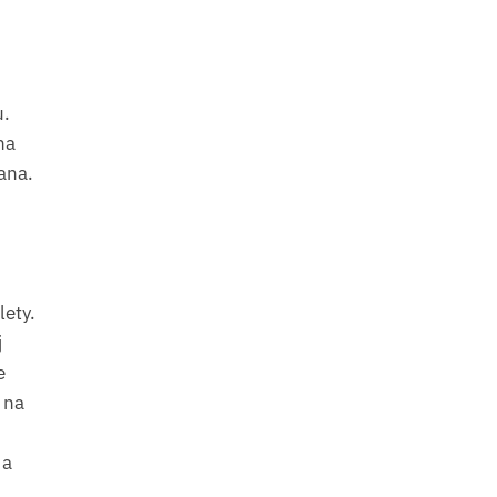
u.
na
ana.
ety.
j
e
 na
 a