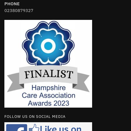
PHONE
02380879327
FOLLOW US ON SOCIAL MEDIA