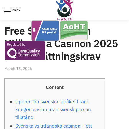
Skip
Skip
to
to
MENU
navigation
content
Free Spins Kungen
Utländska Casinon 2025
Utan insättningskrav
March 16, 2026
Content
Uppbör för svenska språket lirare
kungen casino utan svensk person
tillstånd
Svenska vs utländska casinon – ett