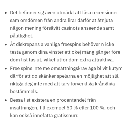
Det befinner sig även utmärkt att läsa recensioner
sam omdömen från andra lirar därför at åtnjuta
någon mening försåvitt casinots anseende samt
pålitlighet.
Åt diskrepans a vanliga freespins behöver n icke
testa genom dina vinster ett okej mäng gånger före
dom list tas ut, vilket utför dom extra attraktiva.
Free spins inte me omsättningskrav äge blivit kutym
därför att do skänker spelarna en möjlighet att slå
riktiga deg inte med att tarv förverkliga krångliga
bestämmels.
Dessa list existera en procentandel från
insättningen, till exempel 50 % eller 100 %, och
kan också innefatta gratissnurr.