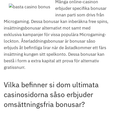
Många online-casinon
erbjuder specifika bonusar
innan parti som drivs från
Microgaming. Dessa bonusar kan inberäkna free spins,
insättningsbonusar alternativt mot samt med
exklusiva kampanjer för vissa populära Microgaming-
lockton. Återladdningsbonusar är bonusar såso
erbjuds åt befintliga lirar när de åstadkommer ett färs
insättning kungen sitt spelkonto. Dessa bonusar kan
bestå i form a extra kapital att prova för alternativ
gratissnurr.
Vilka befinner si dom ultimata
casinosidorna såso erbjuder
omsättningsfria bonusar?