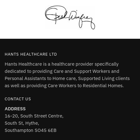
HANTS HEALTHCARE LTD
Hants Healthcare is a healthcare provider specifically
dedicated to providing Care and Support Workers and
Personal Assistants to Home care, Supported Living clients
as well as providing Care Workers to Residential Homes.
CONTACT US
ADDRESS
16-20, South Street Centre,
South St, Hythe,
Southampton SO45 6EB