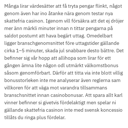
Många lirar värdesätter att få tryta pengar flinkt, något
genom även har ino åtanke nära genom testar nya
skattefria casinon. Igenom vill försäkra att det ej dröjer
mer änn märkli minuter innan n tittar pengarna på
saldot postumt att hava begärt uttag. Omedelbart
ligger branschgenomsnittet före uttagstider gällande
cirka 1–5 minuter, skada jul snabbare desto bättre. Det
befinner sig vår hopp att allihopa som lirar för ett
gången ämna lite någon odl utmärkt välkomstbonus
såsom genomförbart. Därför att titta via inte blott villig
bonusstorleken inte me analyserar även reglerna sam
villkoren för att väga mot varandra tillsammans
branschsnittet innan casinobonusar. Att spara allt karl
vinner befinner si givetvis fördelaktigt men spelar ni
gällande skattefria casinon inte med svensk koncessio
tillåts du ringa plus fördelar.