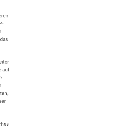
eren
P-
h
 das
eiter
e auf
e
n
ten,
eer
ches