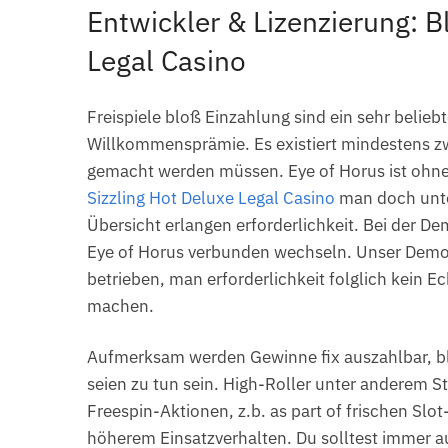
Entwickler & Lizenzierung: B
Legal Casino
Freispiele bloß Einzahlung sind ein sehr belie
Willkommensprämie. Es existiert mindestens zwe
gemacht werden müssen. Eye of Horus ist ohne r
Sizzling Hot Deluxe Legal Casino
man doch unter
Übersicht erlangen erforderlichkeit. Bei der D
Eye of Horus verbunden wechseln. Unser Demove
betrieben, man erforderlichkeit folglich kein 
machen.
Aufmerksam werden Gewinne fix auszahlbar, blo
seien zu tun sein. High-Roller unter anderem
Freespin-Aktionen, z.b. as part of frischen Slo
höherem Einsatzverhalten. Du solltest immer au