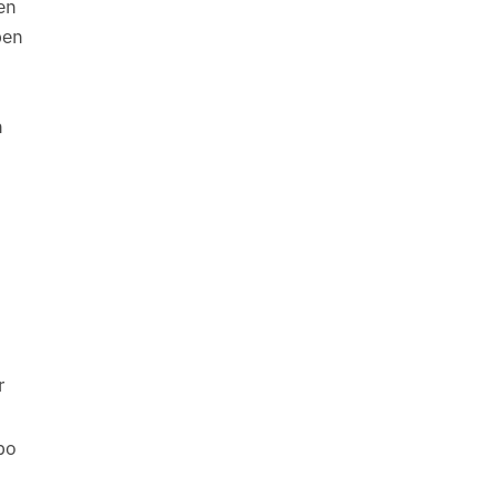
en
ben
n
r
bo