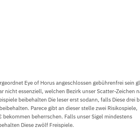
tergeordnet Eye of Horus angeschlossen gebührenfrei sein g
ar nicht essenziell, welchen Bezirk unser Scatter-Zeichen 
spiele beibehalten Die leser erst sodann, falls Diese drei b
 beibehalten.
Parece gibt an dieser stelle zwei Risikospiele,
 € bekommen beherrschen. Falls unser Sigel mindestens
behalten Diese zwölf Freispiele.