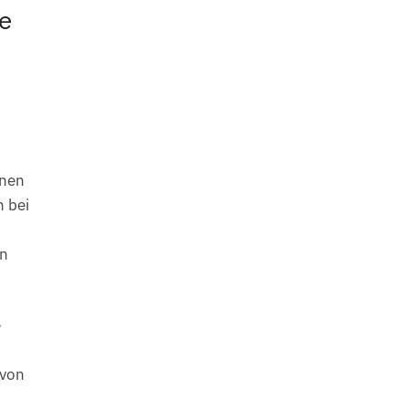
xe
inen
n bei
en
e
 von