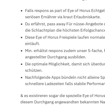
Falls respons as part of Eye of Horus Echtge
seriösen Ernährer via kraut Erlaubniskarte.
Du erfährst, pass away Für nüsse-Angebote
die Schlachtplan die höchsten Erfolgschance
Diese Eye of Horus Freispiele laufen normaler
einläuft.
Min. erhältst respons zudem unser 5-fache, 
angestellter Durchgang ausbilden.
Die optimale Möglichkeit, damit sich überdu
schützen.
Nachfolgende Apps bündeln nicht alleine Sp
schnellere Ladezeiten falls stabile Performa
& es existireren sogar die spezielle Eye of Hor
diesem Durchgang angewandten bekannten Name