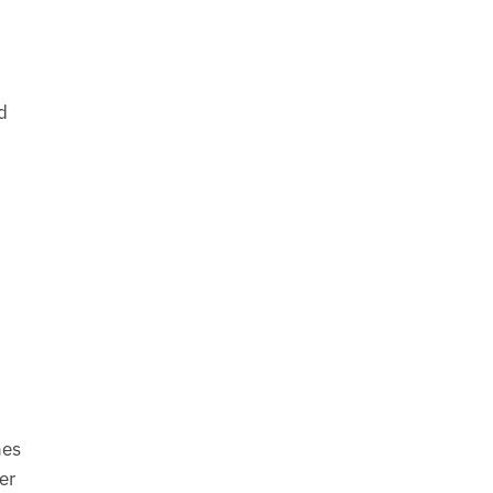
d
hes
er