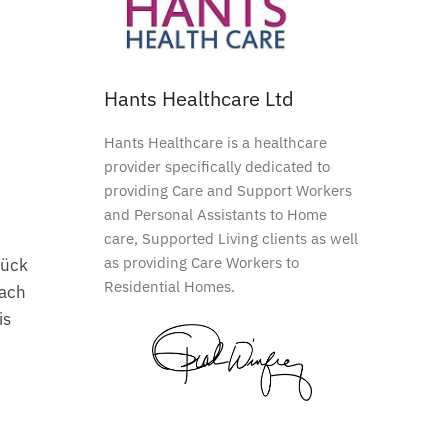
Hants Healthcare Ltd
Hants Healthcare is a healthcare
provider specifically dedicated to
providing Care and Support Workers
and Personal Assistants to Home
care, Supported Living clients as well
as providing Care Workers to
lück
Residential Homes.
nach
is