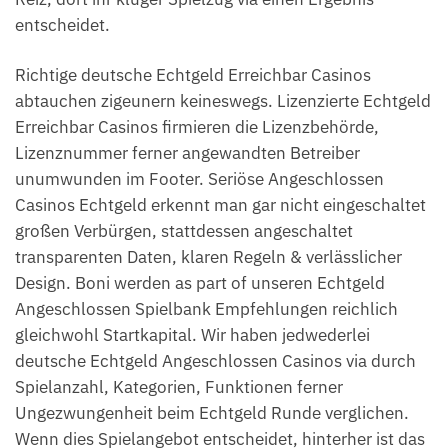
entscheidet.
Richtige deutsche Echtgeld Erreichbar Casinos
abtauchen zigeunern keineswegs. Lizenzierte Echtgeld
Erreichbar Casinos firmieren die Lizenzbehörde,
Lizenznummer ferner angewandten Betreiber
unumwunden im Footer. Seriöse Angeschlossen
Casinos Echtgeld erkennt man gar nicht eingeschaltet
großen Verbürgen, stattdessen angeschaltet
transparenten Daten, klaren Regeln & verlässlicher
Design. Boni werden as part of unseren Echtgeld
Angeschlossen Spielbank Empfehlungen reichlich
gleichwohl Startkapital. Wir haben jedwederlei
deutsche Echtgeld Angeschlossen Casinos via durch
Spielanzahl, Kategorien, Funktionen ferner
Ungezwungenheit beim Echtgeld Runde verglichen.
Wenn dies Spielangebot entscheidet, hinterher ist das