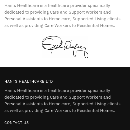
Hants Healthcare is a healthcare provider specifically
dedicated to providing Care and Support Workers and
Personal Assistants to Home care, Supported Living clients
as well as providing Care Workers to Residential Homes.
HANTS HEALTHCARE LTD
Hants Healthcare is a healthcare provider specifically
dedicated to providing Care and Support Workers and
Personal Assistants to Home care, Supported Living clients
as well as providing Care Workers to Residential Homes.
CONTACT US