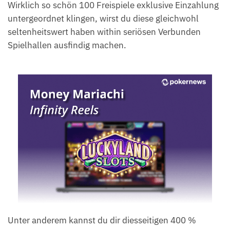
Wirklich so schön 100 Freispiele exklusive Einzahlung
untergeordnet klingen, wirst du diese gleichwohl
seltenheitswert haben within seriösen Verbunden
Spielhallen ausfindig machen.
Unter anderem kannst du dir diesseitigen 400 %