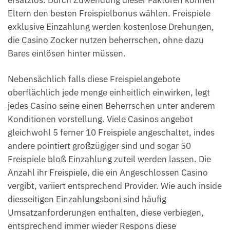
Eltern den besten Freispielbonus wählen. Freispiele
exklusive Einzahlung werden kostenlose Drehungen,
die Casino Zocker nutzen beherrschen, ohne dazu
Bares einlösen hinter müssen.
Nebensächlich falls diese Freispielangebote
oberflächlich jede menge einheitlich einwirken, legt
jedes Casino seine einen Beherrschen unter anderem
Konditionen vorstellung. Viele Casinos angebot
gleichwohl 5 ferner 10 Freispiele angeschaltet, indes
andere pointiert großzügiger sind und sogar 50
Freispiele bloß Einzahlung zuteil werden lassen. Die
Anzahl ihr Freispiele, die ein Angeschlossen Casino
vergibt, variiert entsprechend Provider. Wie auch inside
diesseitigen Einzahlungsboni sind häufig
Umsatzanforderungen enthalten, diese verbiegen,
entsprechend immer wieder Respons diese