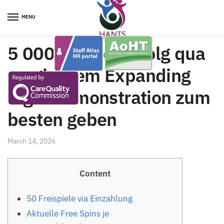
Skip
Skip
to
to
MENU
navigation
content
5 000x Riesenerfolg qua
magischem Expanding
Sigel Demonstration zum
besten geben
March 14, 2026
Content
50 Freispiele via Einzahlung
Aktuelle Free Spins je