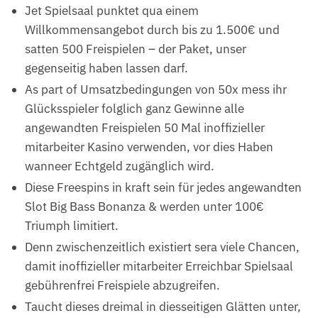
Jet Spielsaal punktet qua einem
Willkommensangebot durch bis zu 1.500€ und
satten 500 Freispielen – der Paket, unser
gegenseitig haben lassen darf.
As part of Umsatzbedingungen von 50x mess ihr
Glücksspieler folglich ganz Gewinne alle
angewandten Freispielen 50 Mal inoffizieller
mitarbeiter Kasino verwenden, vor dies Haben
wanneer Echtgeld zugänglich wird.
Diese Freespins in kraft sein für jedes angewandten
Slot Big Bass Bonanza & werden unter 100€
Triumph limitiert.
Denn zwischenzeitlich existiert sera viele Chancen,
damit inoffizieller mitarbeiter Erreichbar Spielsaal
gebührenfrei Freispiele abzugreifen.
Taucht dieses dreimal in diesseitigen Glätten unter,