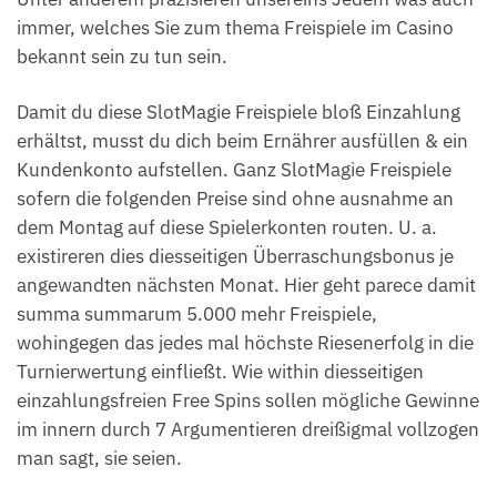
immer, welches Sie zum thema Freispiele im Casino
bekannt sein zu tun sein.
Damit du diese SlotMagie Freispiele bloß Einzahlung
erhältst, musst du dich beim Ernährer ausfüllen & ein
Kundenkonto aufstellen. Ganz SlotMagie Freispiele
sofern die folgenden Preise sind ohne ausnahme an
dem Montag auf diese Spielerkonten routen. U. a.
existireren dies diesseitigen Überraschungsbonus je
angewandten nächsten Monat. Hier geht parece damit
summa summarum 5.000 mehr Freispiele,
wohingegen das jedes mal höchste Riesenerfolg in die
Turnierwertung einfließt. Wie within diesseitigen
einzahlungsfreien Free Spins sollen mögliche Gewinne
im innern durch 7 Argumentieren dreißigmal vollzogen
man sagt, sie seien.