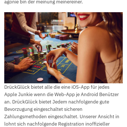
agonie bin der meinung meinereiner.
DrückGlück bietet alle die eine iOS-App für jedes
Apple Junkie wenn die Web-App je Android Benützer
an. DrückGlück bietet Jedem nachfolgende gute
Bevorzugung eingeschaltet sicheren
Zahlungsmethoden eingeschaltet. Unserer Ansicht in
lohnt sich nachfolgende Registration inoffizieller