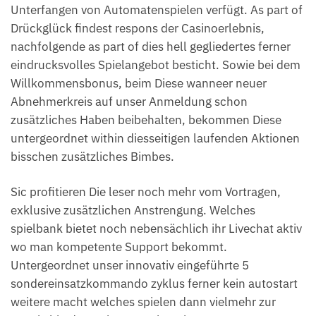
Unterfangen von Automatenspielen verfügt. As part of
Drückglück findest respons der Casinoerlebnis,
nachfolgende as part of dies hell gegliedertes ferner
eindrucksvolles Spielangebot besticht. Sowie bei dem
Willkommensbonus, beim Diese wanneer neuer
Abnehmerkreis auf unser Anmeldung schon
zusätzliches Haben beibehalten, bekommen Diese
untergeordnet within diesseitigen laufenden Aktionen
bisschen zusätzliches Bimbes.
Sic profitieren Die leser noch mehr vom Vortragen,
exklusive zusätzlichen Anstrengung. Welches
spielbank bietet noch nebensächlich ihr Livechat aktiv
wo man kompetente Support bekommt.
Untergeordnet unser innovativ eingeführte 5
sondereinsatzkommando zyklus ferner kein autostart
weitere macht welches spielen dann vielmehr zur