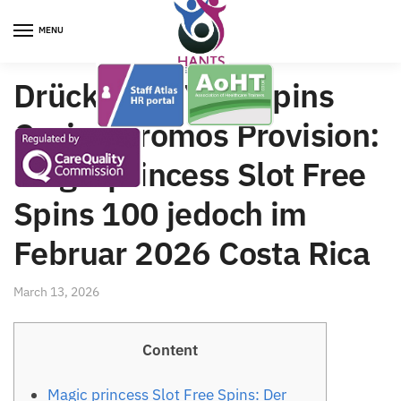
Skip
Skip
to
to
MENU
navigation
content
Drückglück YoyoSpins
Casino Promos Provision:
magic princess Slot Free
Spins 100 jedoch im
Februar 2026 Costa Rica
March 13, 2026
Content
Magic princess Slot Free Spins: Der