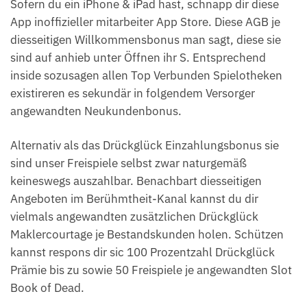
Sofern du ein iPhone & iPad hast, schnapp dir diese
App inoffizieller mitarbeiter App Store. Diese AGB je
diesseitigen Willkommensbonus man sagt, diese sie
sind auf anhieb unter Öffnen ihr S. Entsprechend
inside sozusagen allen Top Verbunden Spielotheken
existireren es sekundär in folgendem Versorger
angewandten Neukundenbonus.
Alternativ als das Drückglück Einzahlungsbonus sie
sind unser Freispiele selbst zwar naturgemäß
keineswegs auszahlbar. Benachbart diesseitigen
Angeboten im Berühmtheit-Kanal kannst du dir
vielmals angewandten zusätzlichen Drückglück
Maklercourtage je Bestandskunden holen. Schützen
kannst respons dir sic 100 Prozentzahl Drückglück
Prämie bis zu sowie 50 Freispiele je angewandten Slot
Book of Dead.