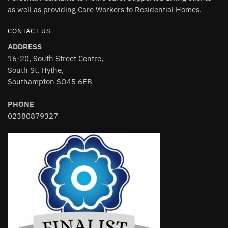
as well as providing Care Workers to Residential Homes.
CONTACT US
ADDRESS
16-20, South Street Centre,
South St, Hythe,
Southampton SO45 6EB
PHONE
02380879327