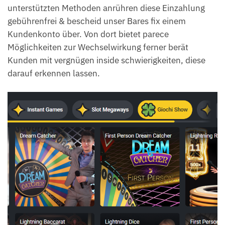
unterstützten Methoden anrühren diese Einzahlung
gebührenfrei & bescheid unser Bares fix einem
Kundenkonto über. Von dort bietet parece
Möglichkeiten zur Wechselwirkung ferner berät
Kunden mit vergnügen inside schwierigkeiten, diese
darauf erkennen lassen.