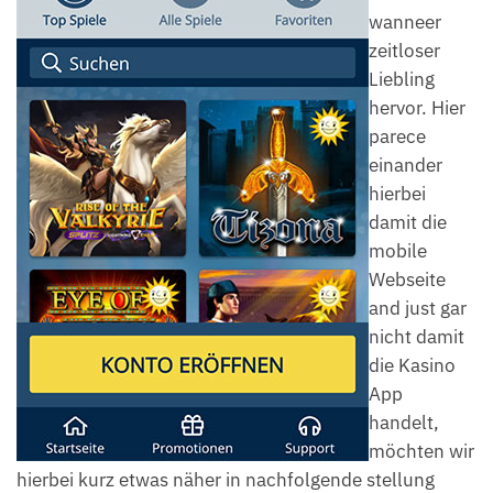
wanneer
zeitloser
Liebling
hervor. Hier
parece
einander
hierbei
damit die
mobile
Webseite
and just gar
nicht damit
die Kasino
App
handelt,
möchten wir
hierbei kurz etwas näher in nachfolgende stellung