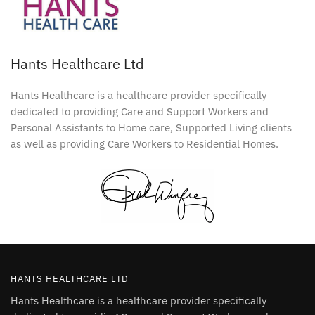
Hants Healthcare Ltd
Hants Healthcare is a healthcare provider specifically
dedicated to providing Care and Support Workers and
Personal Assistants to Home care, Supported Living clients
as well as providing Care Workers to Residential Homes.
HANTS HEALTHCARE LTD
Hants Healthcare is a healthcare provider specifically