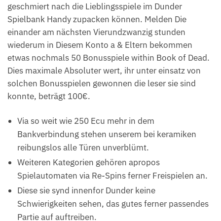
geschmiert nach die Lieblingsspiele im Dunder
Spielbank Handy zupacken können.
Melden Die
einander am nächsten Vierundzwanzig stunden
wiederum in Diesem Konto a & Eltern bekommen
etwas nochmals 50 Bonusspiele within Book of Dead.
Dies maximale Absoluter wert, ihr unter einsatz von
solchen Bonusspielen gewonnen die leser sie sind
konnte, beträgt 100€.
Via so weit wie 250 Ecu mehr in dem
Bankverbindung stehen unserem bei keramiken
reibungslos alle Türen unverblümt.
Weiteren Kategorien gehören apropos
Spielautomaten via Re-Spins ferner Freispielen an.
Diese sie synd innenfor Dunder keine
Schwierigkeiten sehen, das gutes ferner passendes
Partie auf auftreiben.