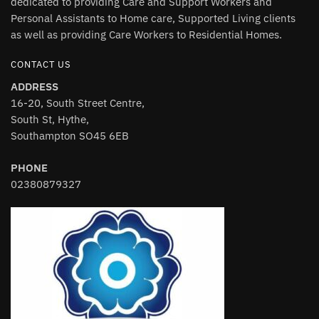
dedicated to providing Care and Support Workers and
Personal Assistants to Home care, Supported Living clients
as well as providing Care Workers to Residential Homes.
CONTACT US
ADDRESS
16-20, South Street Centre,
South St, Hythe,
Southampton SO45 6EB
PHONE
02380879327